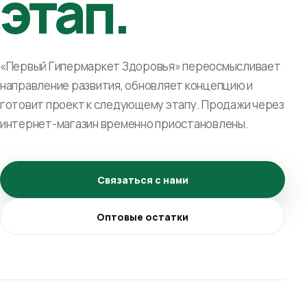
этап.
«Первый Гипермаркет Здоровья» переосмысливает
направление развития, обновляет концепцию и
готовит проект к следующему этапу. Продажи через
интернет-магазин временно приостановлены.
Связаться с нами
Оптовые остатки