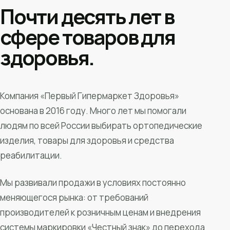
Почти десять лет в
сфере товаров для
здоровья.
Компания «Первый Гипермаркет Здоровья»
основана в 2016 году. Много лет мы помогали
людям по всей России выбирать ортопедические
изделия, товары для здоровья и средства
реабилитации.
Мы развивали продажи в условиях постоянно
меняющегося рынка: от требований
производителей к розничным ценам и внедрения
системы маркировки «Честный знак» до перехода