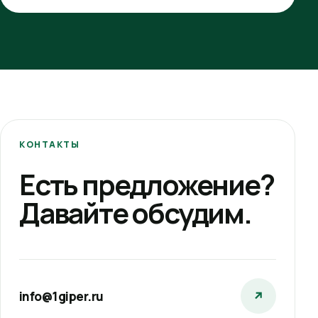
КОНТАКТЫ
Есть предложение?
Давайте обсудим.
info@1giper.ru
↗