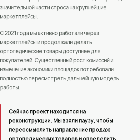
значительной части спроса на крупнейшие
маркетплейсы.
С 2021 года мы активно работали через
маркетплейсы и продолжали делать
ортопедические товары доступнее для
покупателей. Существенный рост комиссий и
изменение экономики площадок потребовали
полностью пересмотреть дальнейшую модель
работы.
Сейчас проект находится на
реконструкции. Мы взяли паузу, чтобы
переосмыслить направление продаж
ортопедических товаров и определить