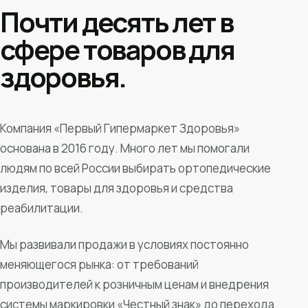
Почти десять лет в
сфере товаров для
здоровья.
Компания «Первый Гипермаркет Здоровья»
основана в 2016 году. Много лет мы помогали
людям по всей России выбирать ортопедические
изделия, товары для здоровья и средства
реабилитации.
Мы развивали продажи в условиях постоянно
меняющегося рынка: от требований
производителей к розничным ценам и внедрения
системы маркировки «Честный знак» до перехода