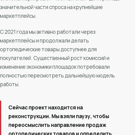
значительной части спроса на крупнейшие
маркетплейсы.
С 2021 года мы активно работали через
маркетплейсы и продолжали делать
ортопедические товары доступнее для
покупателей. Существенный рост комиссий и
изменение экономики площадок потребовали
полностью пересмотреть дальнейшую модель
работы.
Сейчас проект находится на
реконструкции. Мы взяли паузу, чтобы
переосмыслить направление продаж
ортопедических товаров и определить