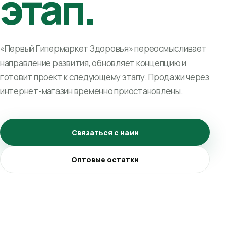
этап.
«Первый Гипермаркет Здоровья» переосмысливает
направление развития, обновляет концепцию и
готовит проект к следующему этапу. Продажи через
интернет-магазин временно приостановлены.
Связаться с нами
Оптовые остатки