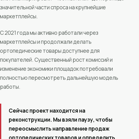
значительной части спроса на крупнейшие
маркетплейсы.
С 2021 года мы активно работали через
маркетплейсы и продолжали делать
ортопедические товары доступнее для
покупателей. Существенный рост комиссий и
изменение экономики площадок потребовали
полностью пересмотреть дальнейшую модель
работы.
Сейчас проект находится на
реконструкции. Мы взяли паузу, чтобы
переосмыслить направление продаж
ортопедических товаров и определить