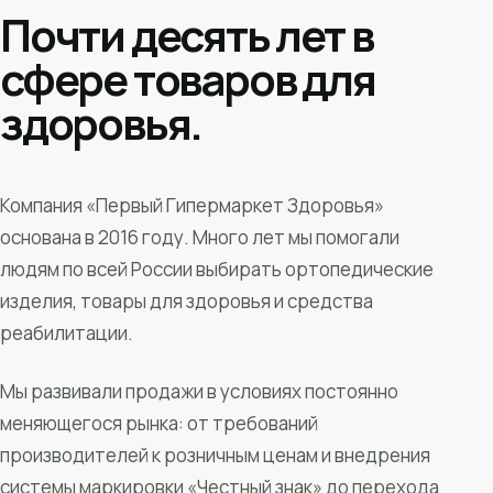
Почти десять лет в
сфере товаров для
здоровья.
Компания «Первый Гипермаркет Здоровья»
основана в 2016 году. Много лет мы помогали
людям по всей России выбирать ортопедические
изделия, товары для здоровья и средства
реабилитации.
Мы развивали продажи в условиях постоянно
меняющегося рынка: от требований
производителей к розничным ценам и внедрения
системы маркировки «Честный знак» до перехода