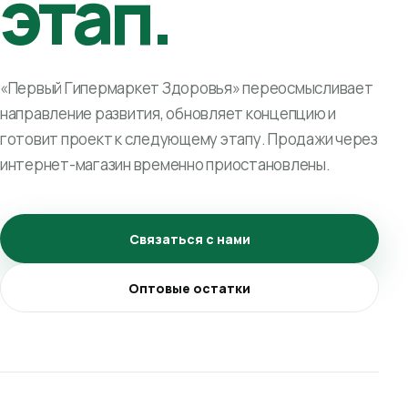
этап.
«Первый Гипермаркет Здоровья» переосмысливает
направление развития, обновляет концепцию и
готовит проект к следующему этапу. Продажи через
интернет-магазин временно приостановлены.
Связаться с нами
Оптовые остатки