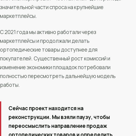
значительной части спроса на крупнейшие
маркетплейсы.
С 2021 года мы активно работали через
маркетплейсы и продолжали делать
ортопедические товары доступнее для
покупателей. Существенный рост комиссий и
изменение экономики площадок потребовали
полностью пересмотреть дальнейшую модель
работы.
Сейчас проект находится на
реконструкции. Мы взяли паузу, чтобы
переосмыслить направление продаж
ортопедических товаров и определить