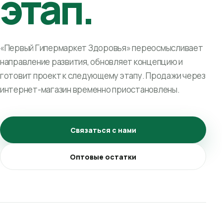
этап.
«Первый Гипермаркет Здоровья» переосмысливает
направление развития, обновляет концепцию и
готовит проект к следующему этапу. Продажи через
интернет-магазин временно приостановлены.
Связаться с нами
Оптовые остатки