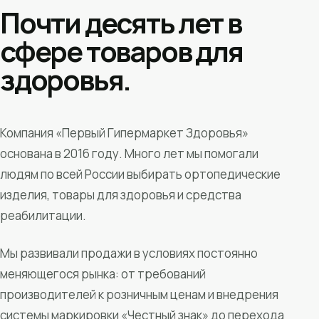
Почти десять лет в
сфере товаров для
здоровья.
Компания «Первый Гипермаркет Здоровья»
основана в 2016 году. Много лет мы помогали
людям по всей России выбирать ортопедические
изделия, товары для здоровья и средства
реабилитации.
Мы развивали продажи в условиях постоянно
меняющегося рынка: от требований
производителей к розничным ценам и внедрения
системы маркировки «Честный знак» до перехода