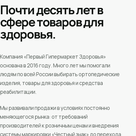
Почти десять лет в
сфере товаров для
здоровья.
Компания «Первый Гипермаркет Здоровья»
основана в 2016 году. Много лет мы помогали
людям по всей России выбирать ортопедические
изделия, товары для здоровья и средства
реабилитации.
Мы развивали продажи в условиях постоянно
меняющегося рынка: от требований
производителей к розничным ценам и внедрения
системы маркировки «Честный знак» до перехода