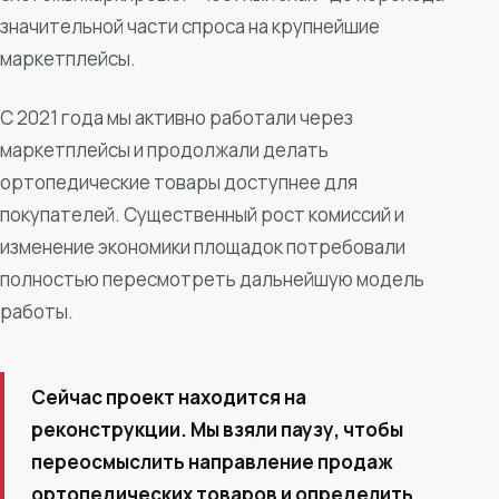
значительной части спроса на крупнейшие
маркетплейсы.
С 2021 года мы активно работали через
маркетплейсы и продолжали делать
ортопедические товары доступнее для
покупателей. Существенный рост комиссий и
изменение экономики площадок потребовали
полностью пересмотреть дальнейшую модель
работы.
Сейчас проект находится на
реконструкции. Мы взяли паузу, чтобы
переосмыслить направление продаж
ортопедических товаров и определить