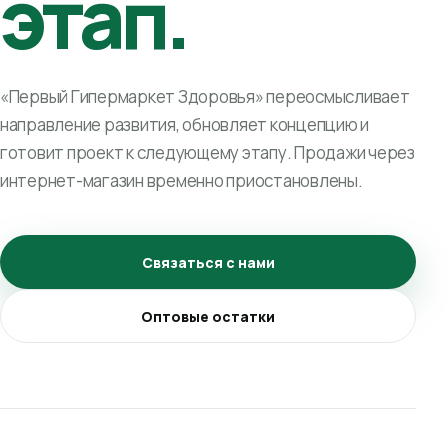
этап.
«Первый Гипермаркет Здоровья» переосмысливает
направление развития, обновляет концепцию и
готовит проект к следующему этапу. Продажи через
интернет-магазин временно приостановлены.
Связаться с нами
Оптовые остатки