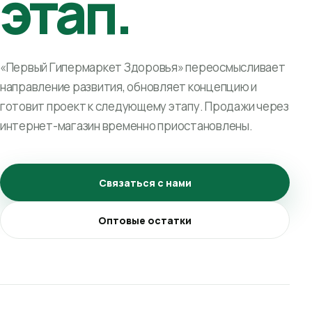
этап.
«Первый Гипермаркет Здоровья» переосмысливает
направление развития, обновляет концепцию и
готовит проект к следующему этапу. Продажи через
интернет-магазин временно приостановлены.
Связаться с нами
Оптовые остатки