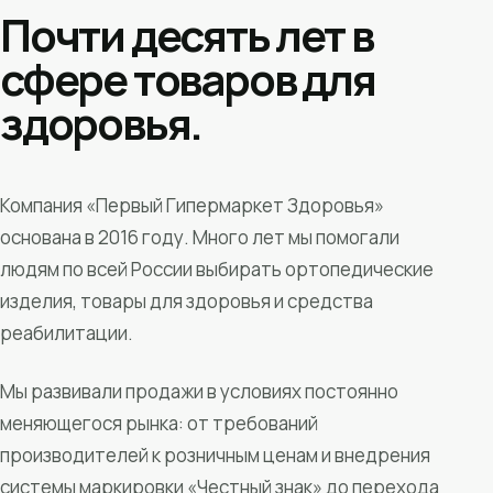
Почти десять лет в
сфере товаров для
здоровья.
Компания «Первый Гипермаркет Здоровья»
основана в 2016 году. Много лет мы помогали
людям по всей России выбирать ортопедические
изделия, товары для здоровья и средства
реабилитации.
Мы развивали продажи в условиях постоянно
меняющегося рынка: от требований
производителей к розничным ценам и внедрения
системы маркировки «Честный знак» до перехода