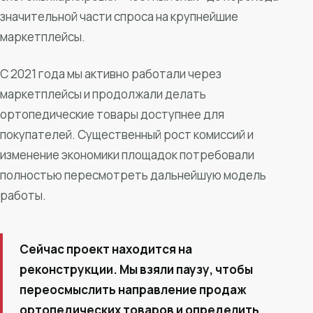
значительной части спроса на крупнейшие
маркетплейсы.
С 2021 года мы активно работали через
маркетплейсы и продолжали делать
ортопедические товары доступнее для
покупателей. Существенный рост комиссий и
изменение экономики площадок потребовали
полностью пересмотреть дальнейшую модель
работы.
Сейчас проект находится на
реконструкции. Мы взяли паузу, чтобы
переосмыслить направление продаж
ортопедических товаров и определить