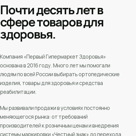
Почти десять лет в
сфере товаров для
здоровья.
Компания «Первый Гипермаркет Здоровья»
основана в 2016 году. Много лет мы помогали
людям по всей России выбирать ортопедические
изделия, товары для здоровья и средства
реабилитации.
Мы развивали продажи в условиях постоянно
меняющегося рынка: от требований
производителей к розничным ценам и внедрения
системы маркировки «Честный знак» до перехода