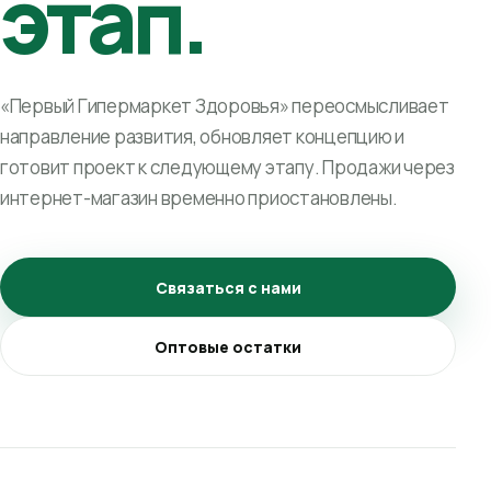
этап.
«Первый Гипермаркет Здоровья» переосмысливает
направление развития, обновляет концепцию и
готовит проект к следующему этапу. Продажи через
интернет-магазин временно приостановлены.
Связаться с нами
Оптовые остатки