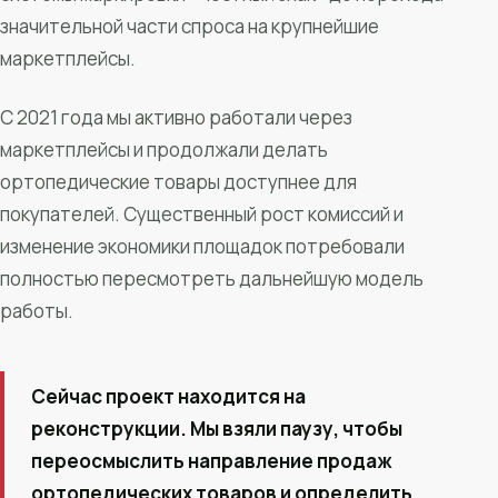
значительной части спроса на крупнейшие
маркетплейсы.
С 2021 года мы активно работали через
маркетплейсы и продолжали делать
ортопедические товары доступнее для
покупателей. Существенный рост комиссий и
изменение экономики площадок потребовали
полностью пересмотреть дальнейшую модель
работы.
Сейчас проект находится на
реконструкции. Мы взяли паузу, чтобы
переосмыслить направление продаж
ортопедических товаров и определить