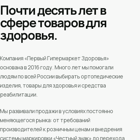
Почти десять лет в
сфере товаров для
здоровья.
Компания «Первый Гипермаркет Здоровья»
основана в 2016 году. Много лет мы помогали
людям по всей России выбирать ортопедические
изделия, товары для здоровья и средства
реабилитации.
Мы развивали продажи в условиях постоянно
меняющегося рынка: от требований
производителей к розничным ценам и внедрения
системы маркировки «Честный знак» до перехода