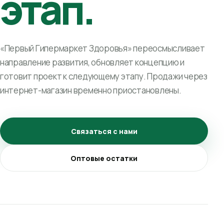
этап.
«Первый Гипермаркет Здоровья» переосмысливает
направление развития, обновляет концепцию и
готовит проект к следующему этапу. Продажи через
интернет-магазин временно приостановлены.
Связаться с нами
Оптовые остатки