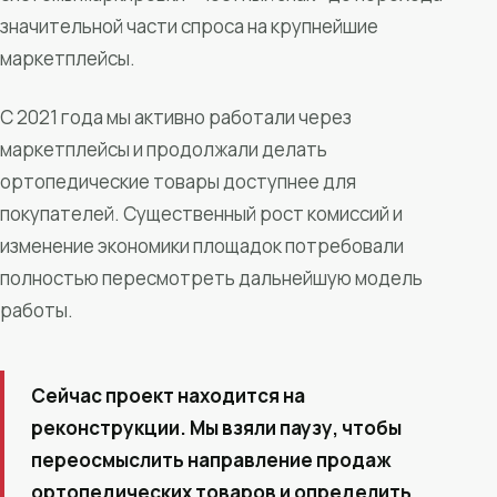
значительной части спроса на крупнейшие
маркетплейсы.
С 2021 года мы активно работали через
маркетплейсы и продолжали делать
ортопедические товары доступнее для
покупателей. Существенный рост комиссий и
изменение экономики площадок потребовали
полностью пересмотреть дальнейшую модель
работы.
Сейчас проект находится на
реконструкции. Мы взяли паузу, чтобы
переосмыслить направление продаж
ортопедических товаров и определить