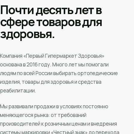
Почти десять лет в
сфере товаров для
здоровья.
Компания «Первый Гипермаркет Здоровья»
основана в 2016 году. Много лет мы помогали
людям по всей России выбирать ортопедические
изделия, товары для здоровья и средства
реабилитации.
Мы развивали продажи в условиях постоянно
меняющегося рынка: от требований
производителей к розничным ценам и внедрения
системы маркировки «Честный знак» до перехода