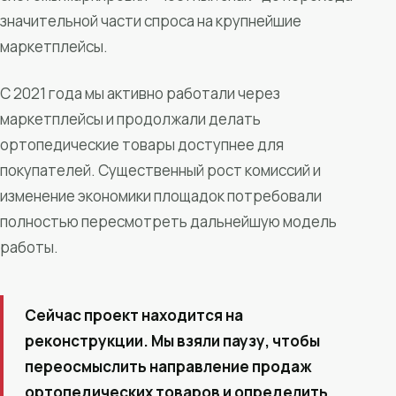
значительной части спроса на крупнейшие
маркетплейсы.
С 2021 года мы активно работали через
маркетплейсы и продолжали делать
ортопедические товары доступнее для
покупателей. Существенный рост комиссий и
изменение экономики площадок потребовали
полностью пересмотреть дальнейшую модель
работы.
Сейчас проект находится на
реконструкции. Мы взяли паузу, чтобы
переосмыслить направление продаж
ортопедических товаров и определить