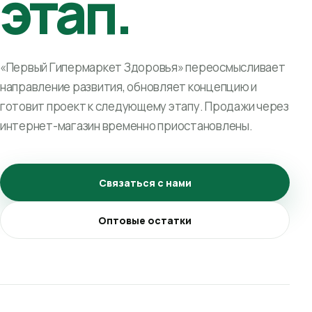
этап.
«Первый Гипермаркет Здоровья» переосмысливает
направление развития, обновляет концепцию и
готовит проект к следующему этапу. Продажи через
интернет-магазин временно приостановлены.
Связаться с нами
Оптовые остатки