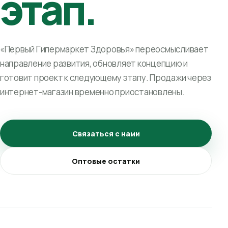
этап.
«Первый Гипермаркет Здоровья» переосмысливает
направление развития, обновляет концепцию и
готовит проект к следующему этапу. Продажи через
интернет-магазин временно приостановлены.
Связаться с нами
Оптовые остатки