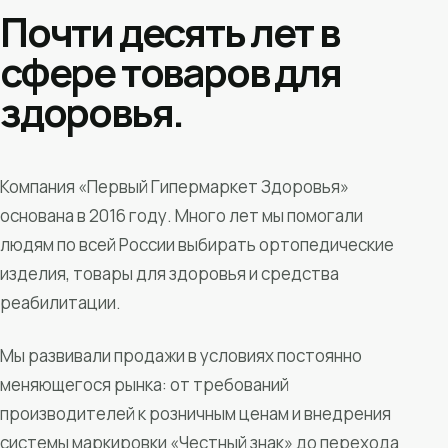
Почти десять лет в
сфере товаров для
здоровья.
Компания «Первый Гипермаркет Здоровья»
основана в 2016 году. Много лет мы помогали
людям по всей России выбирать ортопедические
изделия, товары для здоровья и средства
реабилитации.
Мы развивали продажи в условиях постоянно
меняющегося рынка: от требований
производителей к розничным ценам и внедрения
системы маркировки «Честный знак» до перехода