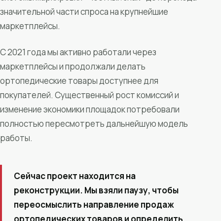
значительной части спроса на крупнейшие
маркетплейсы.
С 2021 года мы активно работали через
маркетплейсы и продолжали делать
ортопедические товары доступнее для
покупателей. Существенный рост комиссий и
изменение экономики площадок потребовали
полностью пересмотреть дальнейшую модель
работы.
Сейчас проект находится на
реконструкции. Мы взяли паузу, чтобы
переосмыслить направление продаж
ортопедических товаров и определить