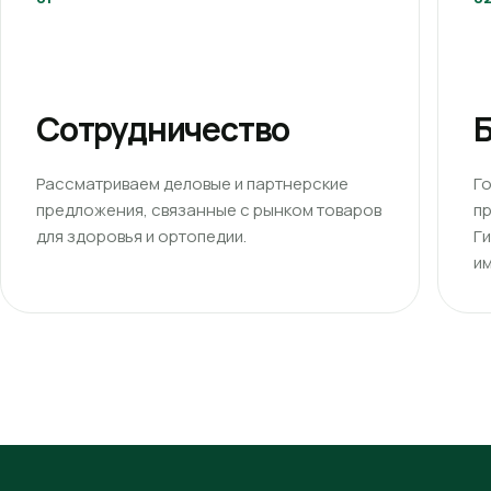
Сотрудничество
Б
Рассматриваем деловые и партнерские
Г
предложения, связанные с рынком товаров
п
для здоровья и ортопедии.
Г
им