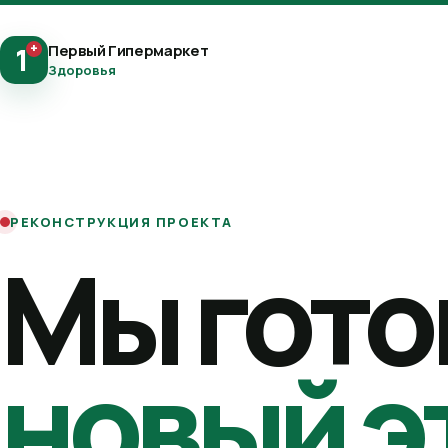
+
Первый Гипермаркет
1
Здоровья
РЕКОНСТРУКЦИЯ ПРОЕКТА
Мы гото
новый э