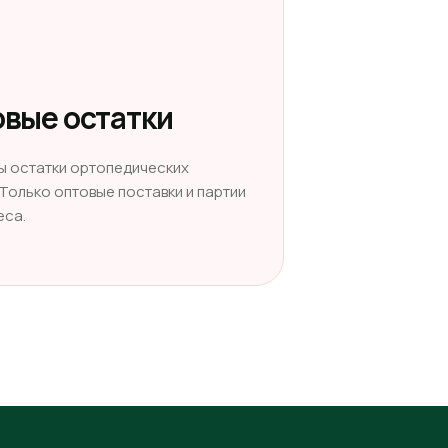
вые остатки
ы остатки ортопедических
 Только оптовые поставки и партии
еса.