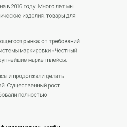
а в 2016 году. Много лет мы
ические изделия, товары для
ющегося рынка: от требований
системы маркировки «Честный
крупнейшие маркетплейсы.
йсы и продолжали делать
ей. Существенный рост
бовали полностью