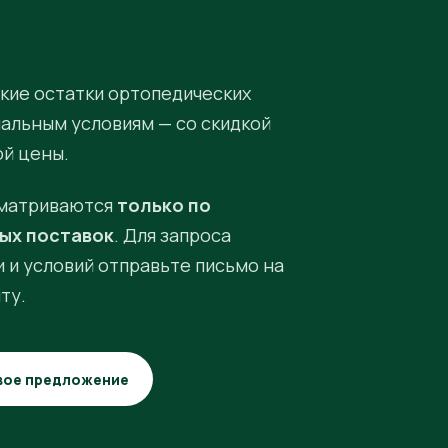
кие остатки ортопедических
иальным условиям — со скидкой
ой цены.
матриваются
только по
ых поставок
. Для запроса
 и условий отправьте письмо на
ту.
вое предложение