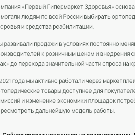
мпания «Первый Гипермаркет Здоровья» основан
омогали людям по всей России выбирать ортопед
доровья и средства реабилитации.
ы развивали продажи в условиях постоянно меня
роизводителей к розничным ценам и внедрения 
ак» до перехода значительной части спроса на 
2021 года мы активно работали через маркетпле
ртопедические товары доступнее для покупател
омиссий и изменение экономики площадок потре
ересмотреть дальнейшую модель работы.