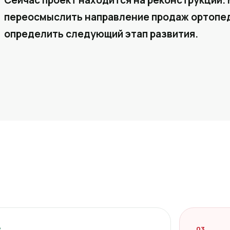
Сейчас проект находится на реконструкции. 
переосмыслить направление продаж ортопед
определить следующий этап развития.
2
03