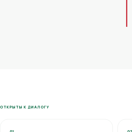
ОТКРЫТЫ К ДИАЛОГУ
01
0