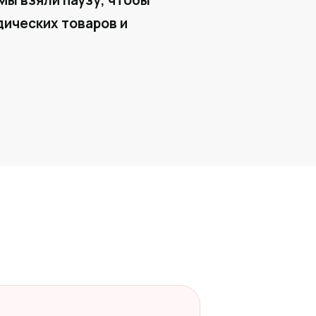
Мы взяли паузу, чтобы
ических товаров и