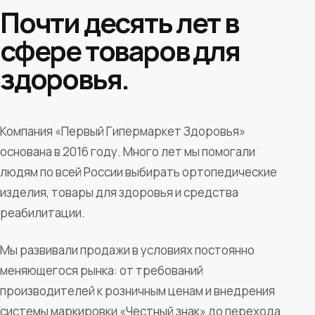
Почти десять лет в
сфере товаров для
здоровья.
Компания «Первый Гипермаркет Здоровья»
основана в 2016 году. Много лет мы помогали
людям по всей России выбирать ортопедические
изделия, товары для здоровья и средства
реабилитации.
Мы развивали продажи в условиях постоянно
меняющегося рынка: от требований
производителей к розничным ценам и внедрения
системы маркировки «Честный знак» до перехода