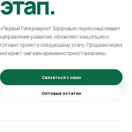
этап.
«Первый Гипермаркет Здоровья» переосмысливает
направление развития, обновляет концепцию и
готовит проект к следующему этапу. Продажи через
интернет-магазин временно приостановлены.
Связаться с нами
Оптовые остатки