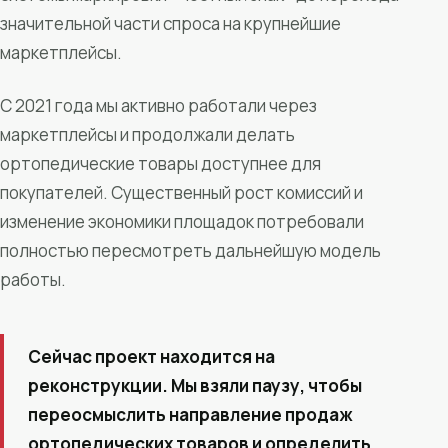
значительной части спроса на крупнейшие
маркетплейсы.
С 2021 года мы активно работали через
маркетплейсы и продолжали делать
ортопедические товары доступнее для
покупателей. Существенный рост комиссий и
изменение экономики площадок потребовали
полностью пересмотреть дальнейшую модель
работы.
Сейчас проект находится на
реконструкции. Мы взяли паузу, чтобы
переосмыслить направление продаж
ортопедических товаров и определить