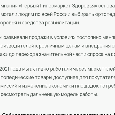
мпания «Первый Гипермаркет Здоровья» основан
омогали людям по всей России выбирать ортопед
доровья и средства реабилитации.
ы развивали продажи в условиях постоянно меня
роизводителей к розничным ценам и внедрения 
ак» до перехода значительной части спроса на 
2021 года мы активно работали через маркетпле
ртопедические товары доступнее для покупател
омиссий и изменение экономики площадок потре
ересмотреть дальнейшую модель работы.