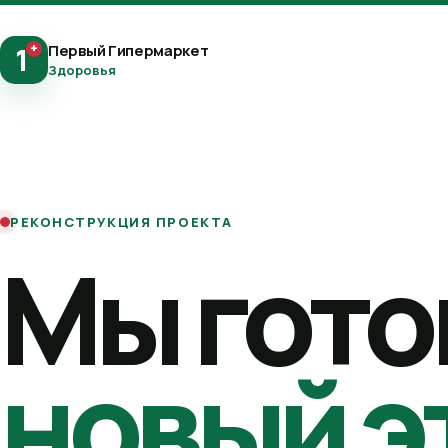
+
Первый Гипермаркет
1
Здоровья
РЕКОНСТРУКЦИЯ ПРОЕКТА
Мы гото
новый э