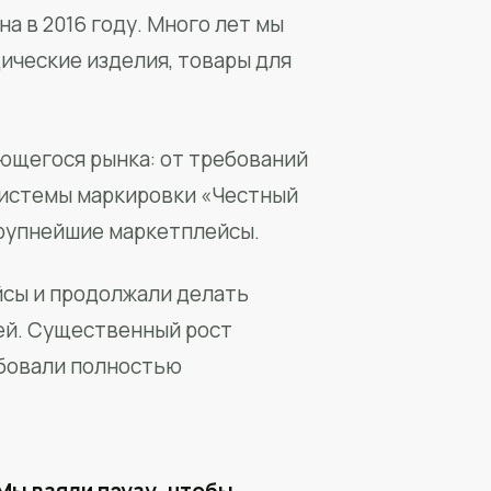
а в 2016 году. Много лет мы
ические изделия, товары для
ющегося рынка: от требований
системы маркировки «Честный
крупнейшие маркетплейсы.
йсы и продолжали делать
ей. Существенный рост
бовали полностью