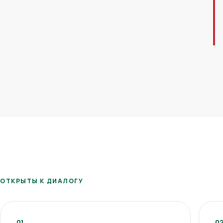
ОТКРЫТЫ К ДИАЛОГУ
01
0