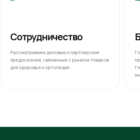
Сотрудничество
Б
Рассматриваем деловые и партнерские
Г
предложения, связанные с рынком товаров
п
для здоровья и ортопедии.
Г
им