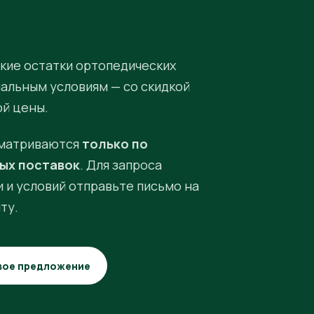
кие остатки ортопедических
иальным условиям — со скидкой
ой цены.
матриваются
только по
ых поставок
. Для запроса
 и условий отправьте письмо на
ту.
вое предложение