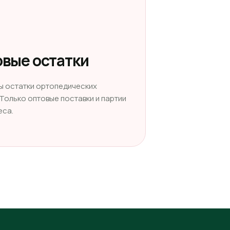
вые остатки
ы остатки ортопедических
 Только оптовые поставки и партии
еса.