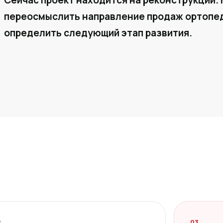
Сейчас проект находится на реконструкции. 
переосмыслить направление продаж ортопед
определить следующий этап развития.
2
03