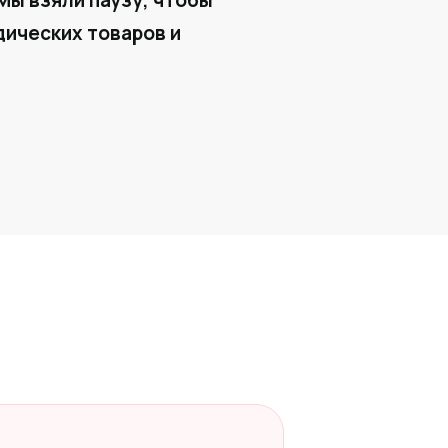
Мы взяли паузу, чтобы
ических товаров и