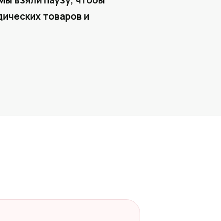
Мы взяли паузу, чтобы
ических товаров и