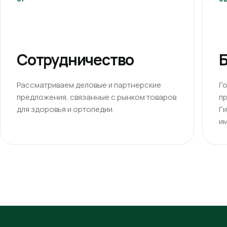
Сотрудничество
Б
Рассматриваем деловые и партнерские
Г
предложения, связанные с рынком товаров
п
для здоровья и ортопедии.
Г
им