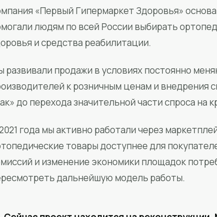
мпания «Первый Гипермаркет Здоровья» основан
омогали людям по всей России выбирать ортопед
доровья и средства реабилитации.
ы развивали продажи в условиях постоянно меня
роизводителей к розничным ценам и внедрения 
ак» до перехода значительной части спроса на 
2021 года мы активно работали через маркетпле
ртопедические товары доступнее для покупател
омиссий и изменение экономики площадок потре
ересмотреть дальнейшую модель работы.