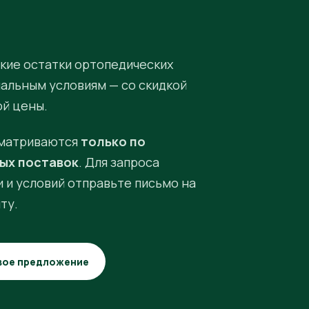
кие остатки ортопедических
иальным условиям — со скидкой
ой цены.
матриваются
только по
ых поставок
. Для запроса
 и условий отправьте письмо на
ту.
вое предложение