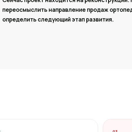
Сейчас проект находится на реконструкции. 
переосмыслить направление продаж ортопед
определить следующий этап развития.
2
03