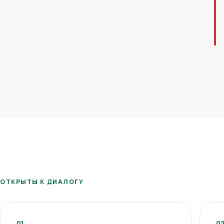
ОТКРЫТЫ К ДИАЛОГУ
01
0