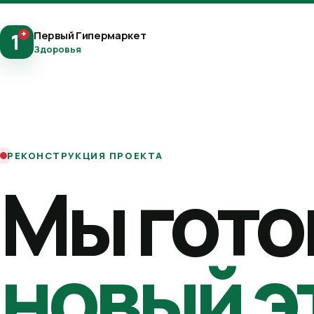
+
Первый Гипермаркет
1
Здоровья
РЕКОНСТРУКЦИЯ ПРОЕКТА
Мы гото
новый э