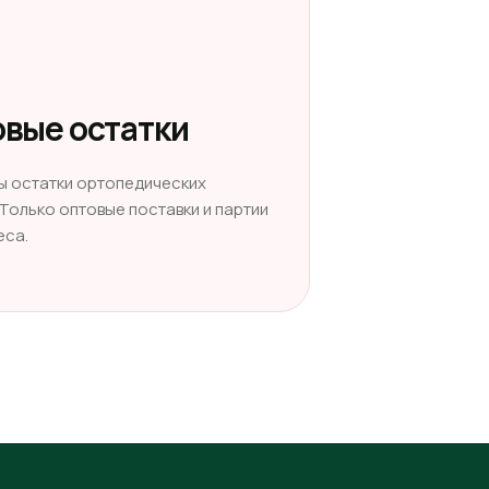
вые остатки
ы остатки ортопедических
 Только оптовые поставки и партии
еса.