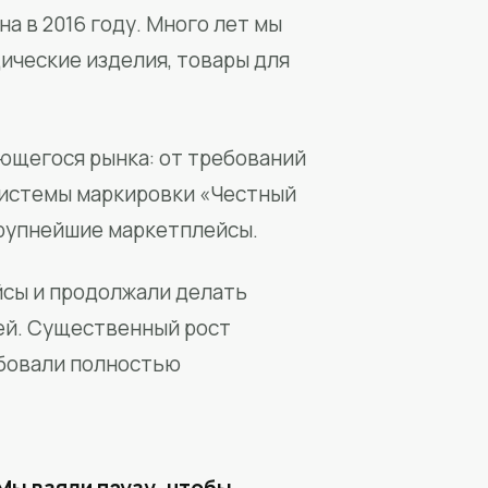
а в 2016 году. Много лет мы
ические изделия, товары для
ющегося рынка: от требований
системы маркировки «Честный
крупнейшие маркетплейсы.
йсы и продолжали делать
ей. Существенный рост
бовали полностью