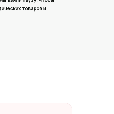
Мы взяли паузу, чтобы
ических товаров и