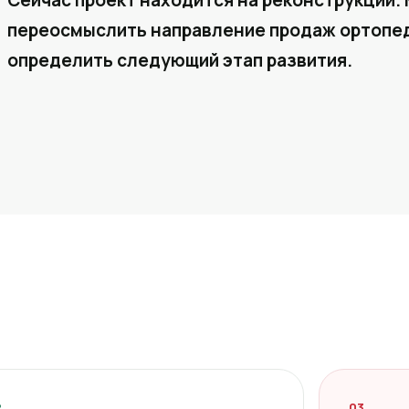
Сейчас проект находится на реконструкции. 
переосмыслить направление продаж ортопед
определить следующий этап развития.
2
03