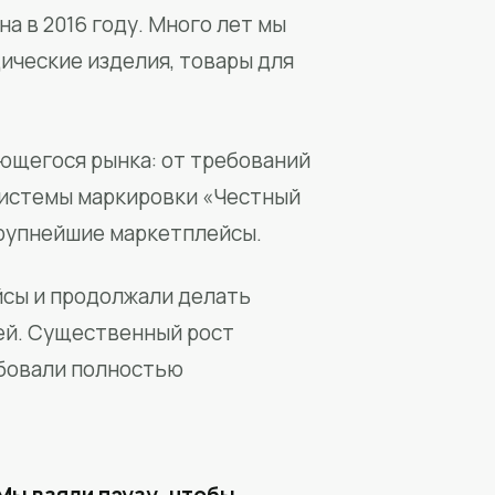
а в 2016 году. Много лет мы
ические изделия, товары для
ющегося рынка: от требований
системы маркировки «Честный
крупнейшие маркетплейсы.
йсы и продолжали делать
ей. Существенный рост
бовали полностью