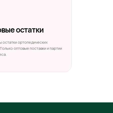
вые остатки
ы остатки ортопедических
 Только оптовые поставки и партии
еса.