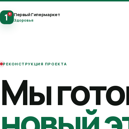
+
Первый Гипермаркет
1
Здоровья
РЕКОНСТРУКЦИЯ ПРОЕКТА
Мы гото
новый э