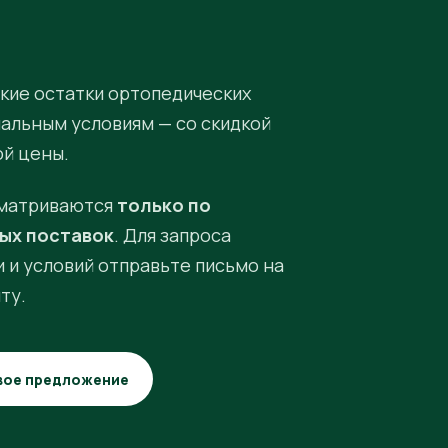
кие остатки ортопедических
иальным условиям — со скидкой
ой цены.
матриваются
только по
ых поставок
. Для запроса
 и условий отправьте письмо на
ту.
вое предложение