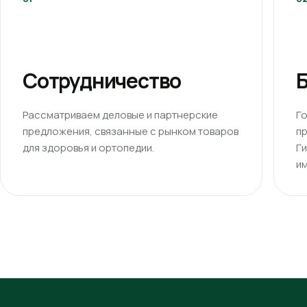
Сотрудничество
Б
Рассматриваем деловые и партнерские
Г
предложения, связанные с рынком товаров
п
для здоровья и ортопедии.
Г
им