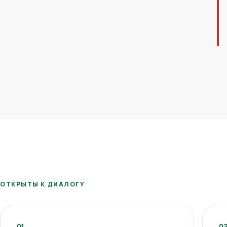
ОТКРЫТЫ К ДИАЛОГУ
01
0