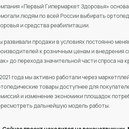
мпания «Первый Гипермаркет Здоровья» основан
омогали людям по всей России выбирать ортопед
доровья и средства реабилитации.
ы развивали продажи в условиях постоянно меня
роизводителей к розничным ценам и внедрения 
ак» до перехода значительной части спроса на 
2021 года мы активно работали через маркетпле
ртопедические товары доступнее для покупател
омиссий и изменение экономики площадок потре
ересмотреть дальнейшую модель работы.