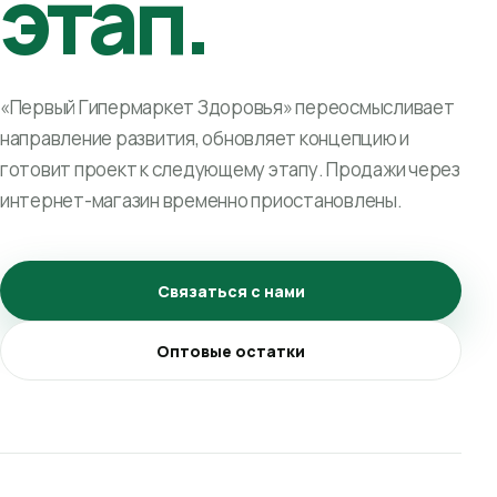
этап.
«Первый Гипермаркет Здоровья» переосмысливает
направление развития, обновляет концепцию и
готовит проект к следующему этапу. Продажи через
интернет-магазин временно приостановлены.
Связаться с нами
Оптовые остатки