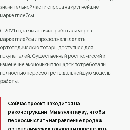
значительной части спроса на крупнейшие
маркетплейсы.
С 2021 года мы активно работали через
маркетплейсы и продолжали делать
ортопедические товары доступнее для
покупателей. Существенный рост комиссий и
изменение экономики площадок потребовали
полностью пересмотреть дальнейшую модель
работы.
Сейчас проект находится на
реконструкции. Мы взяли паузу, чтобы
переосмыслить направление продаж
ортопедических товаров и определить