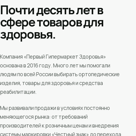
Почти десять лет в
сфере товаров для
здоровья.
Компания «Первый Гипермаркет Здоровья»
основана в 2016 году. Много лет мы помогали
людям по всей России выбирать ортопедические
изделия, товары для здоровья и средства
реабилитации.
Мы развивали продажи в условиях постоянно
меняющегося рынка: от требований
производителей к розничным ценам и внедрения
системы маркировки «Честный знак» до перехода