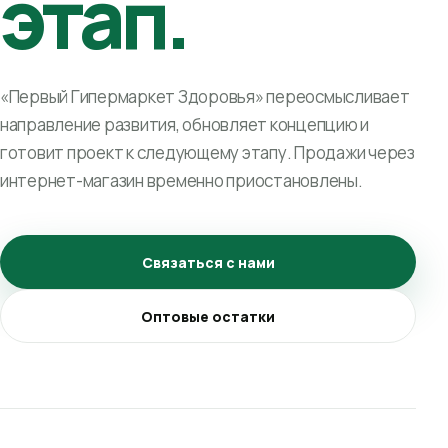
этап.
«Первый Гипермаркет Здоровья» переосмысливает
направление развития, обновляет концепцию и
готовит проект к следующему этапу. Продажи через
интернет-магазин временно приостановлены.
Связаться с нами
Оптовые остатки