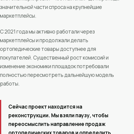
значительной части спроса на крупнейшие
маркетплейсы.
С 2021 года мы активно работали через
маркетплейсы и продолжали делать
ортопедические товары доступнее для
покупателей. Существенный рост комиссий и
изменение экономики площадок потребовали
полностью пересмотреть дальнейшую модель
работы.
Сейчас проект находится на
реконструкции. Мы взяли паузу, чтобы
переосмыслить направление продаж
ортопедических товаров и определить