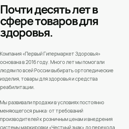
Почти десять лет в
сфере товаров для
здоровья.
Компания «Первый Гипермаркет Здоровья»
основана в 2016 году. Много лет мы помогали
людям по всей России выбирать ортопедические
изделия, товары для здоровья и средства
реабилитации.
Мы развивали продажи в условиях постоянно
меняющегося рынка: от требований
производителей к розничным ценам и внедрения
системы маркировки «Честный знак» до перехода