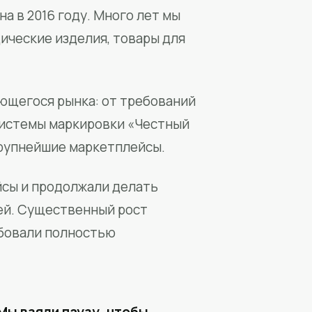
а в 2016 году. Много лет мы
ические изделия, товары для
ющегося рынка: от требований
системы маркировки «Честный
крупнейшие маркетплейсы.
йсы и продолжали делать
ей. Существенный рост
бовали полностью