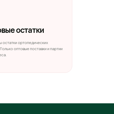
вые остатки
ы остатки ортопедических
 Только оптовые поставки и партии
еса.