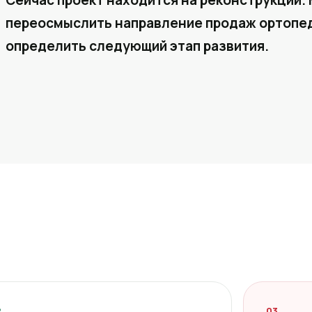
Сейчас проект находится на реконструкции. 
переосмыслить направление продаж ортопед
определить следующий этап развития.
2
03