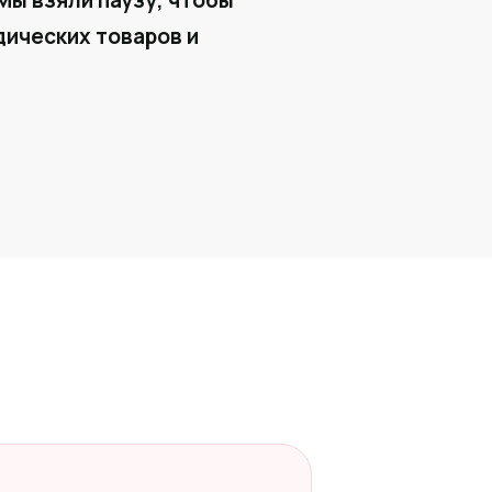
Мы взяли паузу, чтобы
ических товаров и