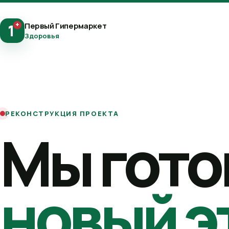
+
Первый Гипермаркет
1
Здоровья
РЕКОНСТРУКЦИЯ ПРОЕКТА
Мы гото
новый э