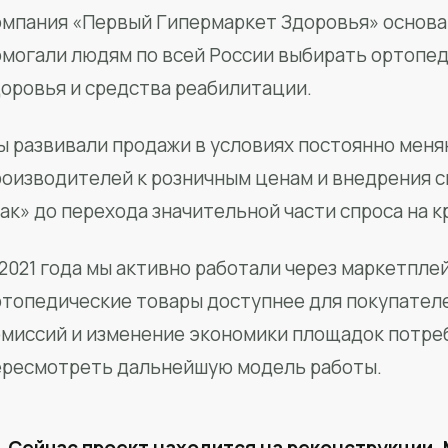
мпания «Первый Гипермаркет Здоровья» основан
омогали людям по всей России выбирать ортопед
доровья и средства реабилитации.
ы развивали продажи в условиях постоянно меня
роизводителей к розничным ценам и внедрения 
ак» до перехода значительной части спроса на 
2021 года мы активно работали через маркетпле
ртопедические товары доступнее для покупател
омиссий и изменение экономики площадок потре
ересмотреть дальнейшую модель работы.