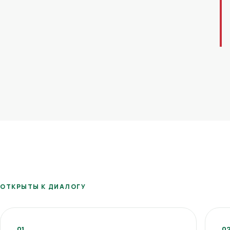
ОТКРЫТЫ К ДИАЛОГУ
01
0