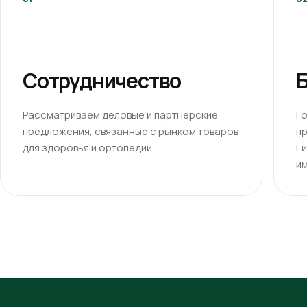
Сотрудничество
Б
Рассматриваем деловые и партнерские
Г
предложения, связанные с рынком товаров
п
для здоровья и ортопедии.
Г
им