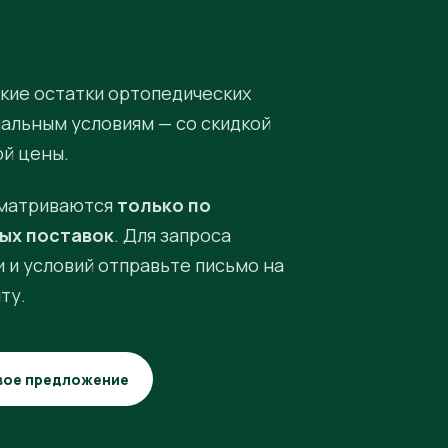
кие остатки ортопедических
иальным условиям — со скидкой
ой цены.
матриваются
только по
ых поставок
. Для запроса
 и условий отправьте письмо на
ту.
вое предложение