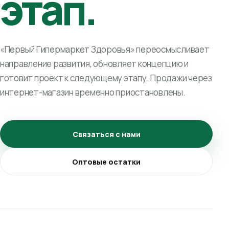
этап.
«Первый Гипермаркет Здоровья» переосмысливает
направление развития, обновляет концепцию и
готовит проект к следующему этапу. Продажи через
интернет-магазин временно приостановлены.
Связаться с нами
Оптовые остатки