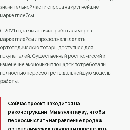
значительной части спроса на крупнейшие
маркетплейсы.
С 2021 года мы активно работали через
маркетплейсы и продолжали делать
ортопедические товары доступнее для
покупателей. Существенный рост комиссий и
изменение экономики площадок потребовали
полностью пересмотреть дальнейшую модель
работы.
Сейчас проект находится на
реконструкции. Мы взяли паузу, чтобы
переосмыслить направление продаж
ортопедических товаров и определить