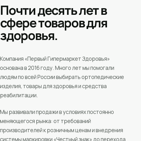
Почти десять лет в
сфере товаров для
здоровья.
Компания «Первый Гипермаркет Здоровья»
основана в 2016 году. Много лет мы помогали
людям по всей России выбирать ортопедические
изделия, товары для здоровья и средства
реабилитации.
Мы развивали продажи в условиях постоянно
меняющегося рынка: от требований
производителей к розничным ценам и внедрения
системы маркировки «Честный знак» до перехода