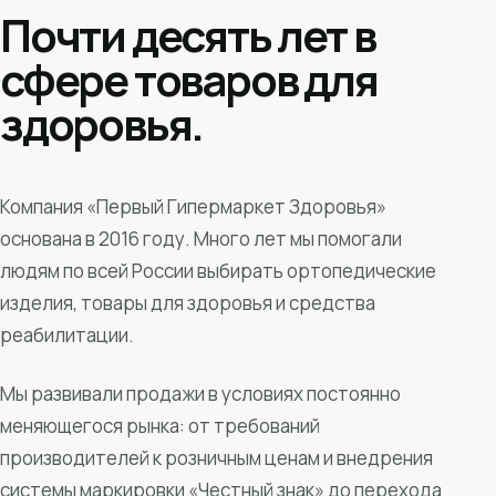
Почти десять лет в
сфере товаров для
здоровья.
Компания «Первый Гипермаркет Здоровья»
основана в 2016 году. Много лет мы помогали
людям по всей России выбирать ортопедические
изделия, товары для здоровья и средства
реабилитации.
Мы развивали продажи в условиях постоянно
меняющегося рынка: от требований
производителей к розничным ценам и внедрения
системы маркировки «Честный знак» до перехода