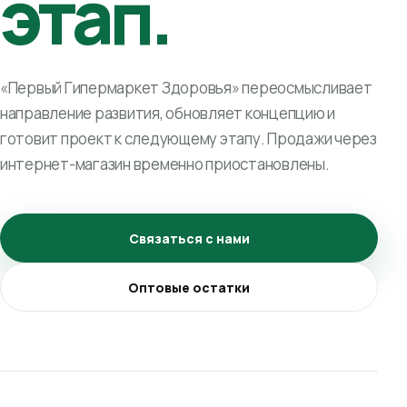
этап.
«Первый Гипермаркет Здоровья» переосмысливает
направление развития, обновляет концепцию и
готовит проект к следующему этапу. Продажи через
интернет-магазин временно приостановлены.
Связаться с нами
Оптовые остатки