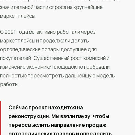
значительной части спроса на крупнейшие
маркетплейсы.
С 2021 года мы активно работали через
маркетплейсы и продолжали делать
ортопедические товары доступнее для
покупателей. Существенный рост комиссий и
изменение экономики площадок потребовали
полностью пересмотреть дальнейшую модель
работы.
Сейчас проект находится на
реконструкции. Мы взяли паузу, чтобы
переосмыслить направление продаж
ортопедических товаров и определить