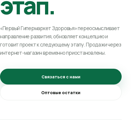
этап.
«Первый Гипермаркет Здоровья» переосмысливает
направление развития, обновляет концепцию и
готовит проект к следующему этапу. Продажи через
интернет-магазин временно приостановлены.
Связаться с нами
Оптовые остатки