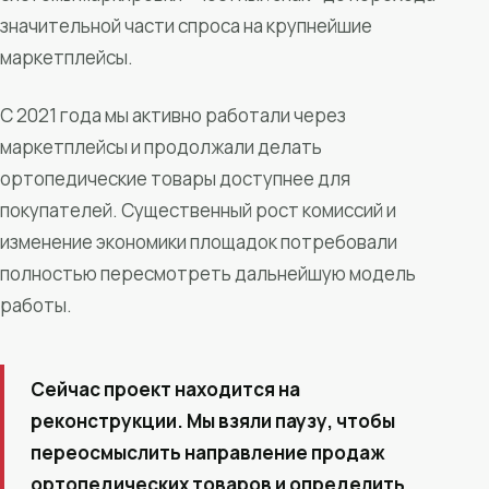
значительной части спроса на крупнейшие
маркетплейсы.
С 2021 года мы активно работали через
маркетплейсы и продолжали делать
ортопедические товары доступнее для
покупателей. Существенный рост комиссий и
изменение экономики площадок потребовали
полностью пересмотреть дальнейшую модель
работы.
Сейчас проект находится на
реконструкции. Мы взяли паузу, чтобы
переосмыслить направление продаж
ортопедических товаров и определить