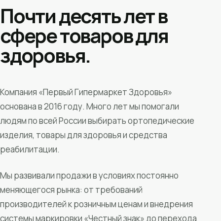
Почти десять лет в
сфере товаров для
здоровья.
Компания «Первый Гипермаркет Здоровья»
основана в 2016 году. Много лет мы помогали
людям по всей России выбирать ортопедические
изделия, товары для здоровья и средства
реабилитации.
Мы развивали продажи в условиях постоянно
меняющегося рынка: от требований
производителей к розничным ценам и внедрения
системы маркировки «Честный знак» до перехода