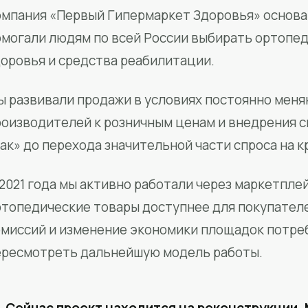
мпания «Первый Гипермаркет Здоровья» основан
омогали людям по всей России выбирать ортопед
доровья и средства реабилитации.
ы развивали продажи в условиях постоянно меня
роизводителей к розничным ценам и внедрения 
ак» до перехода значительной части спроса на 
2021 года мы активно работали через маркетпле
ртопедические товары доступнее для покупател
омиссий и изменение экономики площадок потре
ересмотреть дальнейшую модель работы.