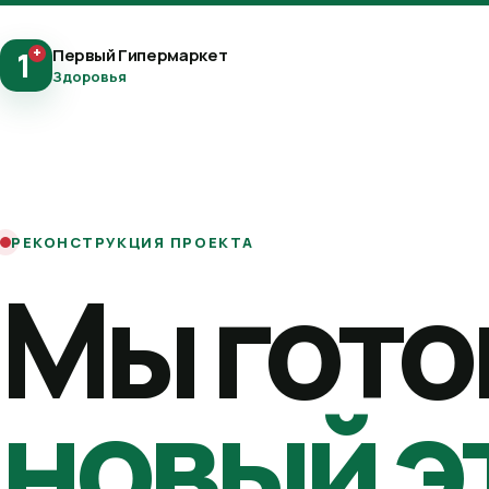
+
Первый Гипермаркет
1
Здоровья
РЕКОНСТРУКЦИЯ ПРОЕКТА
Мы гото
новый э