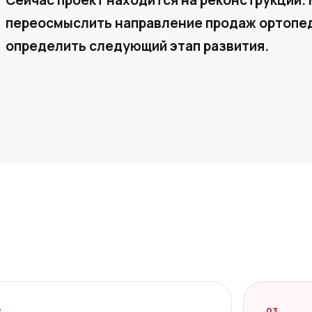
Сейчас проект находится на реконструкции. 
переосмыслить направление продаж ортопед
определить следующий этап развития.
2
03