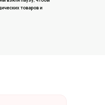
Мы взяли паузу, чтобы
ических товаров и