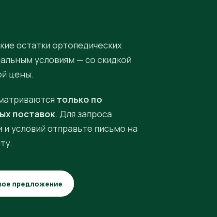
кие остатки ортопедических
иальным условиям — со скидкой
ой цены.
матриваются
только по
ых поставок
. Для запроса
 и условий отправьте письмо на
ту.
вое предложение