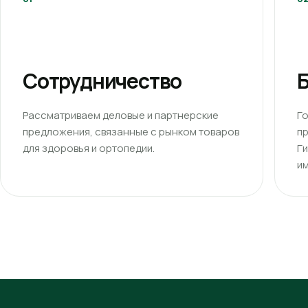
Сотрудничество
Б
Рассматриваем деловые и партнерские
Г
предложения, связанные с рынком товаров
п
для здоровья и ортопедии.
Г
им