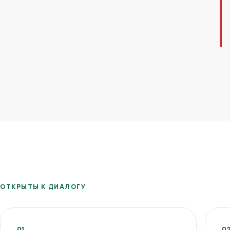
ОТКРЫТЫ К ДИАЛОГУ
01
0