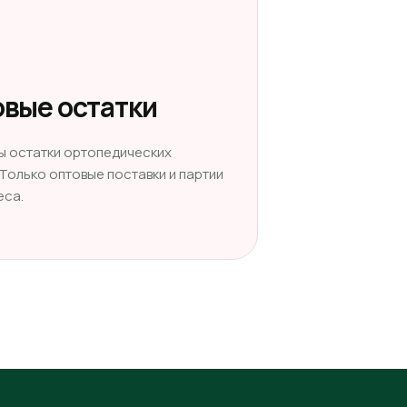
вые остатки
ы остатки ортопедических
 Только оптовые поставки и партии
еса.