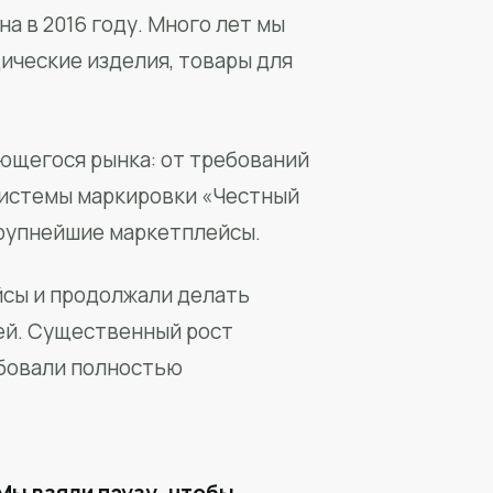
а в 2016 году. Много лет мы
ические изделия, товары для
ющегося рынка: от требований
системы маркировки «Честный
крупнейшие маркетплейсы.
йсы и продолжали делать
ей. Существенный рост
бовали полностью