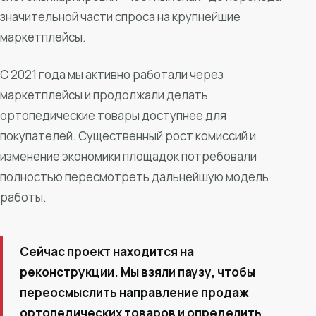
значительной части спроса на крупнейшие
маркетплейсы.
С 2021 года мы активно работали через
маркетплейсы и продолжали делать
ортопедические товары доступнее для
покупателей. Существенный рост комиссий и
изменение экономики площадок потребовали
полностью пересмотреть дальнейшую модель
работы.
Сейчас проект находится на
реконструкции. Мы взяли паузу, чтобы
переосмыслить направление продаж
ортопедических товаров и определить