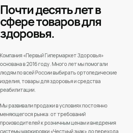
Почти десять лет в
сфере товаров для
здоровья.
Компания «Первый Гипермаркет Здоровья»
основана в 2016 году. Много лет мы помогали
людям по всей России выбирать ортопедические
изделия, товары для здоровья и средства
реабилитации.
Мы развивали продажи в условиях постоянно
меняющегося рынка: от требований
производителей к розничным ценам и внедрения
системы маркировки «Честный знак» до перехода