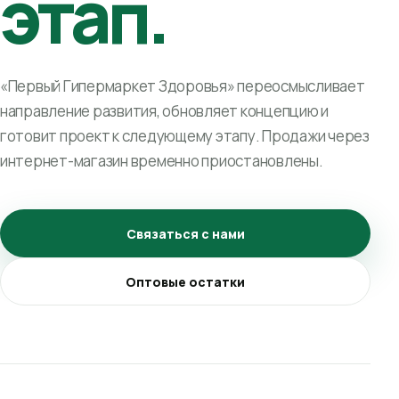
этап.
«Первый Гипермаркет Здоровья» переосмысливает
направление развития, обновляет концепцию и
готовит проект к следующему этапу. Продажи через
интернет-магазин временно приостановлены.
Связаться с нами
Оптовые остатки