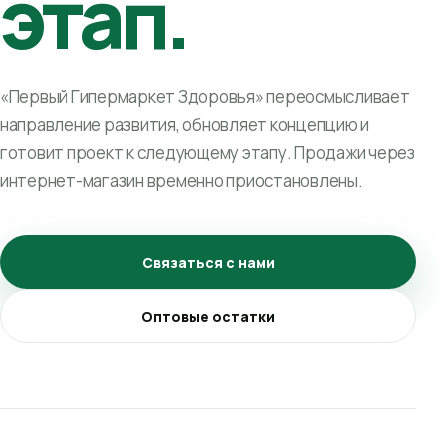
этап.
«Первый Гипермаркет Здоровья» переосмысливает
направление развития, обновляет концепцию и
готовит проект к следующему этапу. Продажи через
интернет-магазин временно приостановлены.
Связаться с нами
Оптовые остатки