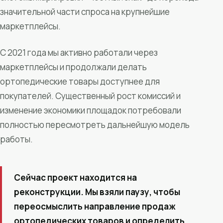
значительной части спроса на крупнейшие
маркетплейсы.
С 2021 года мы активно работали через
маркетплейсы и продолжали делать
ортопедические товары доступнее для
покупателей. Существенный рост комиссий и
изменение экономики площадок потребовали
полностью пересмотреть дальнейшую модель
работы.
Сейчас проект находится на
реконструкции. Мы взяли паузу, чтобы
переосмыслить направление продаж
ортопедических товаров и определить