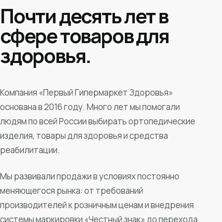
Почти десять лет в
сфере товаров для
здоровья.
Компания «Первый Гипермаркет Здоровья»
основана в 2016 году. Много лет мы помогали
людям по всей России выбирать ортопедические
изделия, товары для здоровья и средства
реабилитации.
Мы развивали продажи в условиях постоянно
меняющегося рынка: от требований
производителей к розничным ценам и внедрения
системы маркировки «Честный знак» до перехода