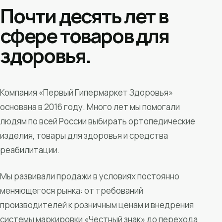
Почти десять лет в
сфере товаров для
здоровья.
Компания «Первый Гипермаркет Здоровья»
основана в 2016 году. Много лет мы помогали
людям по всей России выбирать ортопедические
изделия, товары для здоровья и средства
реабилитации.
Мы развивали продажи в условиях постоянно
меняющегося рынка: от требований
производителей к розничным ценам и внедрения
системы маркировки «Честный знак» до перехода