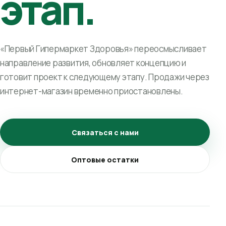
этап.
«Первый Гипермаркет Здоровья» переосмысливает
направление развития, обновляет концепцию и
готовит проект к следующему этапу. Продажи через
интернет-магазин временно приостановлены.
Связаться с нами
Оптовые остатки