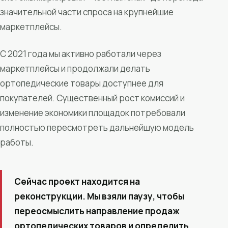
значительной части спроса на крупнейшие
маркетплейсы.
С 2021 года мы активно работали через
маркетплейсы и продолжали делать
ортопедические товары доступнее для
покупателей. Существенный рост комиссий и
изменение экономики площадок потребовали
полностью пересмотреть дальнейшую модель
работы.
Сейчас проект находится на
реконструкции. Мы взяли паузу, чтобы
переосмыслить направление продаж
ортопедических товаров и определить