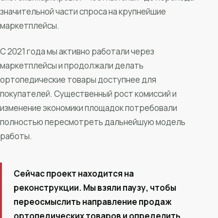
значительной части спроса на крупнейшие
маркетплейсы.
С 2021 года мы активно работали через
маркетплейсы и продолжали делать
ортопедические товары доступнее для
покупателей. Существенный рост комиссий и
изменение экономики площадок потребовали
полностью пересмотреть дальнейшую модель
работы.
Сейчас проект находится на
реконструкции. Мы взяли паузу, чтобы
переосмыслить направление продаж
ортопедических товаров и определить