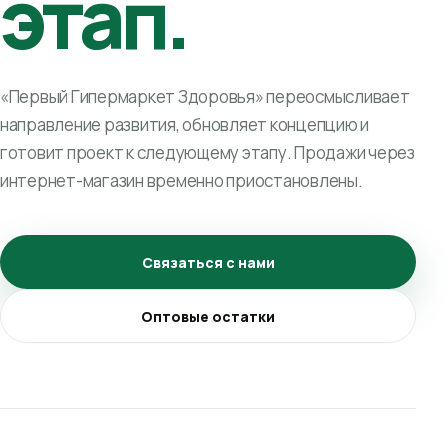
этап.
«Первый Гипермаркет Здоровья» переосмысливает
направление развития, обновляет концепцию и
готовит проект к следующему этапу. Продажи через
интернет-магазин временно приостановлены.
Связаться с нами
Оптовые остатки