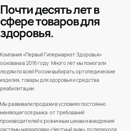
Почти десять лет в
сфере товаров для
здоровья.
Компания «Первый Гипермаркет Здоровья»
основана в 2016 году. Много лет мы помогали
людям по всей России выбирать ортопедические
изделия, товары для здоровья и средства
реабилитации.
Мы развивали продажи в условиях постоянно
меняющегося рынка: от требований
производителей к розничным ценам и внедрения
системы маркировки «Честный знак» до перехода