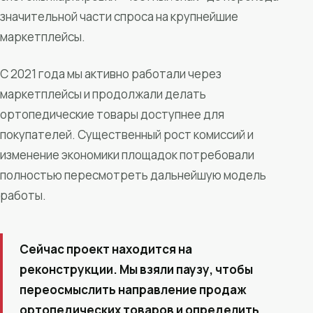
значительной части спроса на крупнейшие
маркетплейсы.
С 2021 года мы активно работали через
маркетплейсы и продолжали делать
ортопедические товары доступнее для
покупателей. Существенный рост комиссий и
изменение экономики площадок потребовали
полностью пересмотреть дальнейшую модель
работы.
Сейчас проект находится на
реконструкции. Мы взяли паузу, чтобы
переосмыслить направление продаж
ортопедических товаров и определить