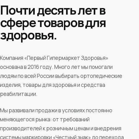
Почти десять лет в
сфере товаров для
здоровья.
Компания «Первый Гипермаркет Здоровья»
основана в 2016 году. Много лет мы помогали
людям по всей России выбирать ортопедические
изделия, товары для здоровья и средства
реабилитации.
Мы развивали продажи в условиях постоянно
меняющегося рынка: от требований
производителей к розничным ценам и внедрения
системы маркировки «Честный знак» до перехода