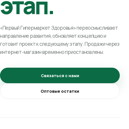
этап.
«Первый Гипермаркет Здоровья» переосмысливает
направление развития, обновляет концепцию и
готовит проект к следующему этапу. Продажи через
интернет-магазин временно приостановлены.
Связаться с нами
Оптовые остатки