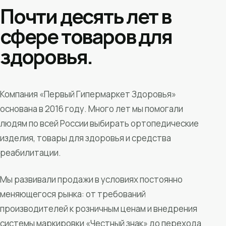
Почти десять лет в
сфере товаров для
здоровья.
Компания «Первый Гипермаркет Здоровья»
основана в 2016 году. Много лет мы помогали
людям по всей России выбирать ортопедические
изделия, товары для здоровья и средства
реабилитации.
Мы развивали продажи в условиях постоянно
меняющегося рынка: от требований
производителей к розничным ценам и внедрения
системы маркировки «Честный знак» до перехода