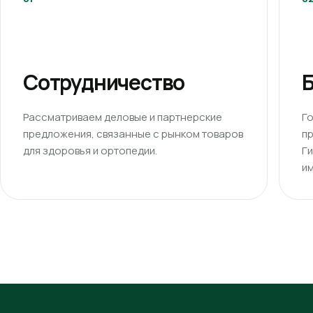
Сотрудничество
Б
Рассматриваем деловые и партнерские
Г
предложения, связанные с рынком товаров
п
для здоровья и ортопедии.
Г
им