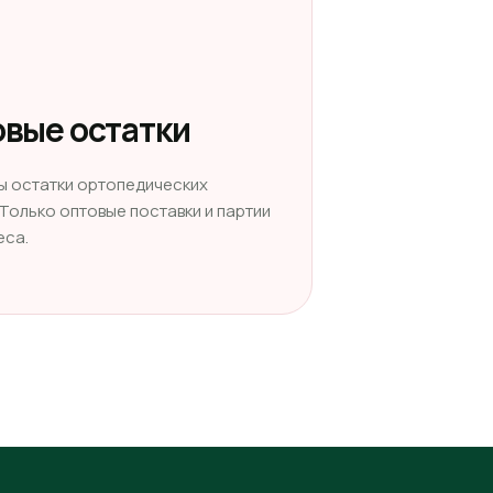
вые остатки
ы остатки ортопедических
 Только оптовые поставки и партии
еса.