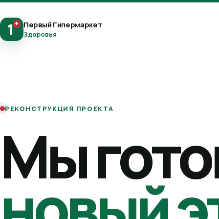
+
Первый Гипермаркет
1
Здоровья
РЕКОНСТРУКЦИЯ ПРОЕКТА
Мы гото
новый э