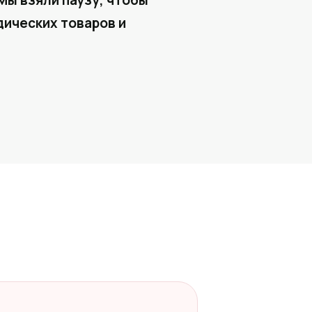
Мы взяли паузу, чтобы
ических товаров и