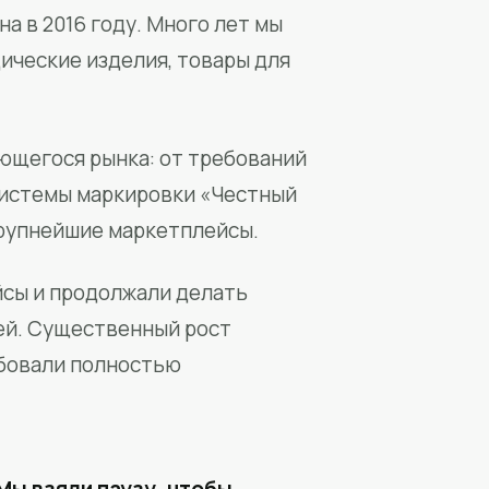
а в 2016 году. Много лет мы
ические изделия, товары для
ющегося рынка: от требований
системы маркировки «Честный
крупнейшие маркетплейсы.
йсы и продолжали делать
ей. Существенный рост
бовали полностью