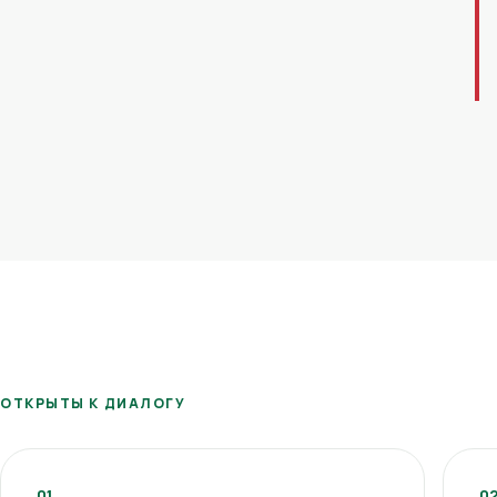
ОТКРЫТЫ К ДИАЛОГУ
01
0