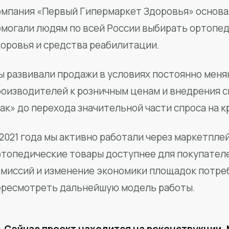
мпания «Первый Гипермаркет Здоровья» основан
омогали людям по всей России выбирать ортопед
доровья и средства реабилитации.
ы развивали продажи в условиях постоянно меня
роизводителей к розничным ценам и внедрения 
ак» до перехода значительной части спроса на 
2021 года мы активно работали через маркетпле
ртопедические товары доступнее для покупател
омиссий и изменение экономики площадок потре
ересмотреть дальнейшую модель работы.