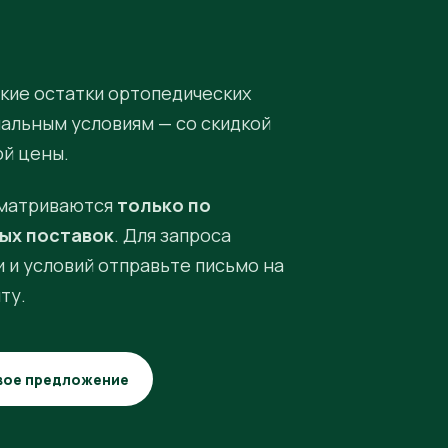
кие остатки ортопедических
иальным условиям — со скидкой
ой цены.
матриваются
только по
ых поставок
. Для запроса
 и условий отправьте письмо на
ту.
вое предложение