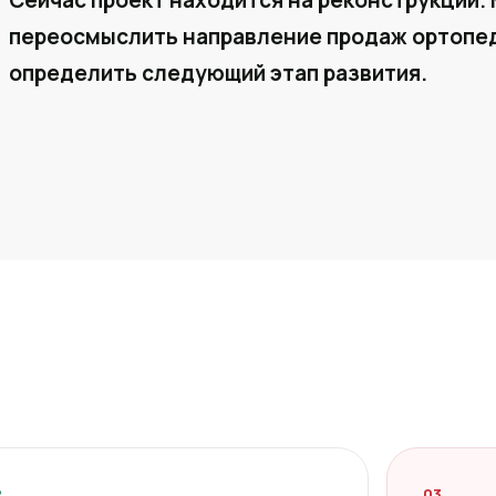
Сейчас проект находится на реконструкции. 
переосмыслить направление продаж ортопед
определить следующий этап развития.
2
03