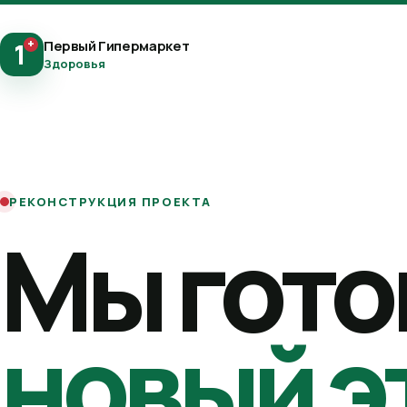
+
Первый Гипермаркет
1
Здоровья
РЕКОНСТРУКЦИЯ ПРОЕКТА
Мы гото
новый э