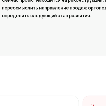
Сейчас проект находится на реконструкции. 
переосмыслить направление продаж ортопед
определить следующий этап развития.
2
03