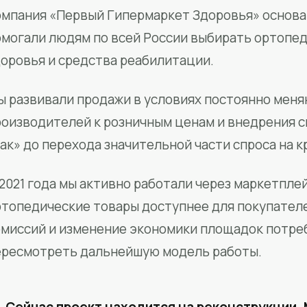
мпания «Первый Гипермаркет Здоровья» основан
омогали людям по всей России выбирать ортопед
доровья и средства реабилитации.
ы развивали продажи в условиях постоянно меня
роизводителей к розничным ценам и внедрения 
ак» до перехода значительной части спроса на 
2021 года мы активно работали через маркетпле
ртопедические товары доступнее для покупател
омиссий и изменение экономики площадок потре
ересмотреть дальнейшую модель работы.