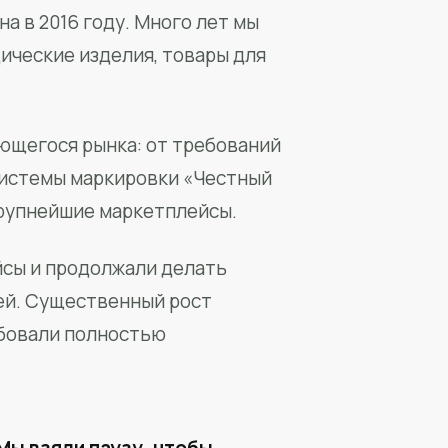
а в 2016 году. Много лет мы
ические изделия, товары для
ющегося рынка: от требований
системы маркировки «Честный
крупнейшие маркетплейсы.
йсы и продолжали делать
ей. Существенный рост
бовали полностью