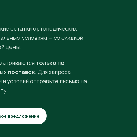
кие остатки ортопедических
иальным условиям — со скидкой
ой цены.
матриваются
только по
ых поставок
. Для запроса
 и условий отправьте письмо на
ту.
вое предложение