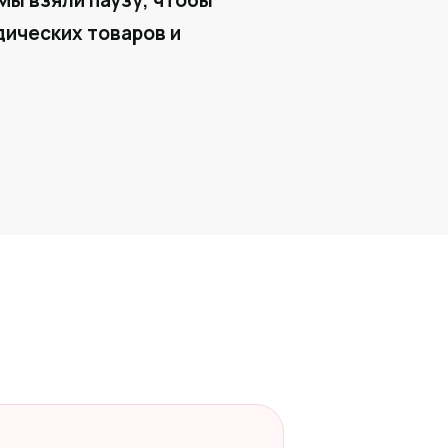
Мы взяли паузу, чтобы
ических товаров и