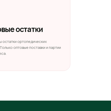
вые остатки
ы остатки ортопедических
 Только оптовые поставки и партии
еса.