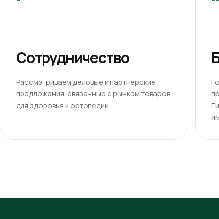
Сотрудничество
Б
Рассматриваем деловые и партнерские
Г
предложения, связанные с рынком товаров
п
для здоровья и ортопедии.
Г
им