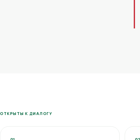
ОТКРЫТЫ К ДИАЛОГУ
01
0