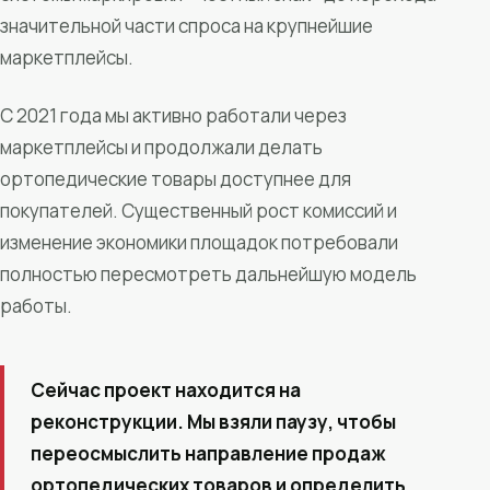
значительной части спроса на крупнейшие
маркетплейсы.
С 2021 года мы активно работали через
маркетплейсы и продолжали делать
ортопедические товары доступнее для
покупателей. Существенный рост комиссий и
изменение экономики площадок потребовали
полностью пересмотреть дальнейшую модель
работы.
Сейчас проект находится на
реконструкции. Мы взяли паузу, чтобы
переосмыслить направление продаж
ортопедических товаров и определить