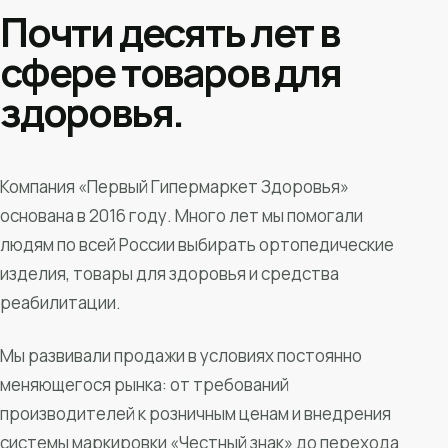
Почти десять лет в
сфере товаров для
здоровья.
Компания «Первый Гипермаркет Здоровья»
основана в 2016 году. Много лет мы помогали
людям по всей России выбирать ортопедические
изделия, товары для здоровья и средства
реабилитации.
Мы развивали продажи в условиях постоянно
меняющегося рынка: от требований
производителей к розничным ценам и внедрения
системы маркировки «Честный знак» до перехода