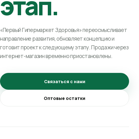
этап.
«Первый Гипермаркет Здоровья» переосмысливает
направление развития, обновляет концепцию и
готовит проект к следующему этапу. Продажи через
интернет-магазин временно приостановлены.
Связаться с нами
Оптовые остатки