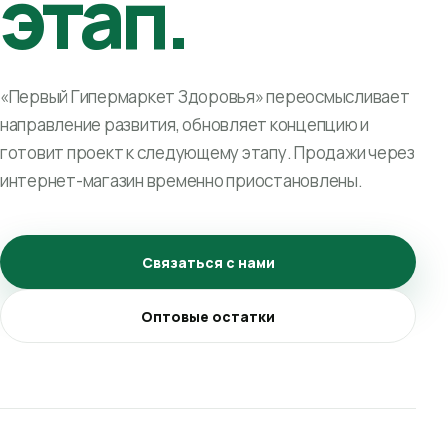
этап.
«Первый Гипермаркет Здоровья» переосмысливает
направление развития, обновляет концепцию и
готовит проект к следующему этапу. Продажи через
интернет-магазин временно приостановлены.
Связаться с нами
Оптовые остатки