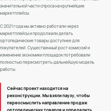
значительной части спроса на крупнейшие
маркетплейсы.
С 2021 года мы активно работали через
маркетплейсы и продолжали делать
ортопедические товары доступнее для
покупателей. Существенный рост комиссий и
изменение экономики площадок потребовали
полностью пересмотреть дальнейшую модель
работы.
Сейчас проект находится на
реконструкции. Мы взяли паузу, чтобы
переосмыслить направление продаж
ортопедических товаров и определить