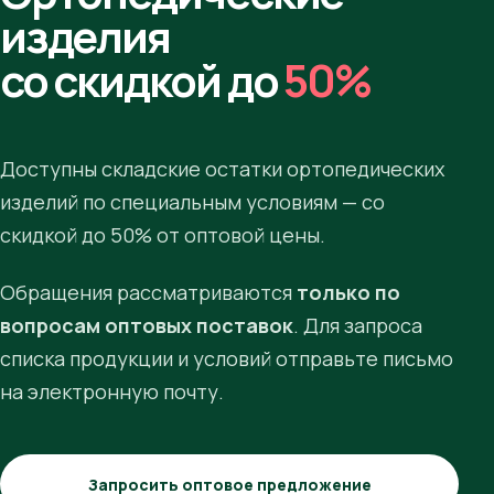
изделия
со скидкой до
50%
Доступны складские остатки ортопедических
изделий по специальным условиям — со
скидкой до 50% от оптовой цены.
Обращения рассматриваются
только по
вопросам оптовых поставок
. Для запроса
списка продукции и условий отправьте письмо
на электронную почту.
Запросить оптовое предложение