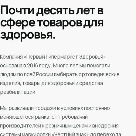
Почти десять лет в
сфере товаров для
здоровья.
Компания «Первый Гипермаркет Здоровья»
основана в 2016 году. Много лет мы помогали
людям по всей России выбирать ортопедические
изделия, товары для здоровья и средства
реабилитации.
Мы развивали продажи в условиях постоянно
меняющегося рынка: от требований
производителей к розничным ценам и внедрения
системы маркировки «Честный знак» до перехода