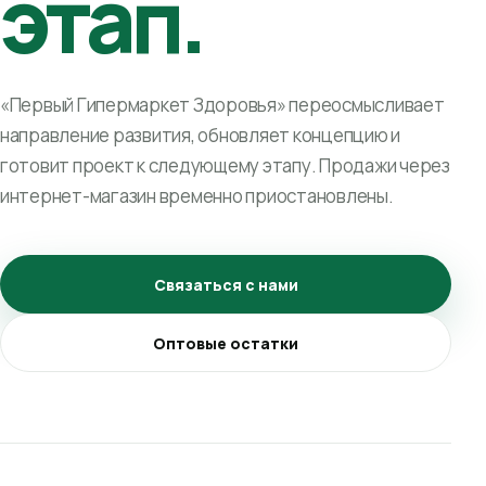
этап.
«Первый Гипермаркет Здоровья» переосмысливает
направление развития, обновляет концепцию и
готовит проект к следующему этапу. Продажи через
интернет-магазин временно приостановлены.
Связаться с нами
Оптовые остатки