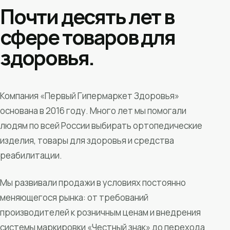
Почти десять лет в
сфере товаров для
здоровья.
Компания «Первый Гипермаркет Здоровья»
основана в 2016 году. Много лет мы помогали
людям по всей России выбирать ортопедические
изделия, товары для здоровья и средства
реабилитации.
Мы развивали продажи в условиях постоянно
меняющегося рынка: от требований
производителей к розничным ценам и внедрения
системы маркировки «Честный знак» до перехода