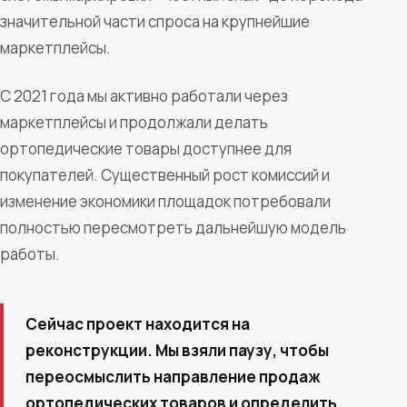
значительной части спроса на крупнейшие
маркетплейсы.
С 2021 года мы активно работали через
маркетплейсы и продолжали делать
ортопедические товары доступнее для
покупателей. Существенный рост комиссий и
изменение экономики площадок потребовали
полностью пересмотреть дальнейшую модель
работы.
Сейчас проект находится на
реконструкции. Мы взяли паузу, чтобы
переосмыслить направление продаж
ортопедических товаров и определить