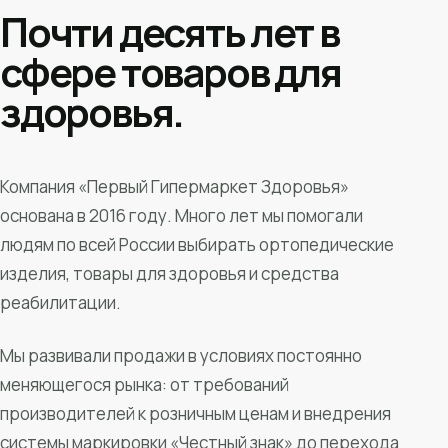
Почти десять лет в
сфере товаров для
здоровья.
Компания «Первый Гипермаркет Здоровья»
основана в 2016 году. Много лет мы помогали
людям по всей России выбирать ортопедические
изделия, товары для здоровья и средства
реабилитации.
Мы развивали продажи в условиях постоянно
меняющегося рынка: от требований
производителей к розничным ценам и внедрения
системы маркировки «Честный знак» до перехода