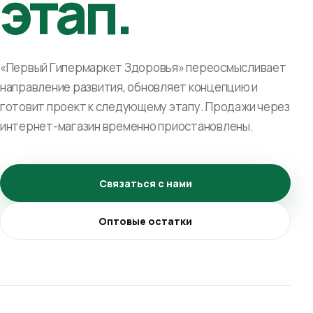
этап.
«Первый Гипермаркет Здоровья» переосмысливает
направление развития, обновляет концепцию и
готовит проект к следующему этапу. Продажи через
интернет-магазин временно приостановлены.
Связаться с нами
Оптовые остатки