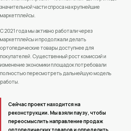
значительной части спроса на крупнейшие
маркетплейсы.
С 2021 года мы активно работали через
маркетплейсы и продолжали делать
ортопедические товары доступнее для
покупателей. Существенный рост комиссий и
изменение экономики площадок потребовали
полностью пересмотреть дальнейшую модель
работы.
Сейчас проект находится на
реконструкции. Мы взяли паузу, чтобы
переосмыслить направление продаж
ортопедических товаров и определить