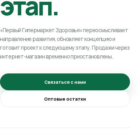
этап.
«Первый Гипермаркет Здоровья» переосмысливает
направление развития, обновляет концепцию и
готовит проект к следующему этапу. Продажи через
интернет-магазин временно приостановлены.
Связаться с нами
Оптовые остатки