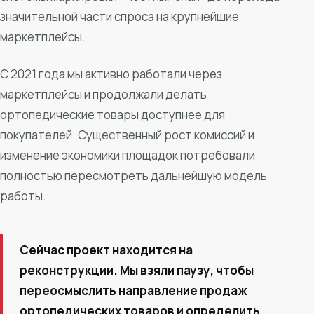
значительной части спроса на крупнейшие
маркетплейсы.
С 2021 года мы активно работали через
маркетплейсы и продолжали делать
ортопедические товары доступнее для
покупателей. Существенный рост комиссий и
изменение экономики площадок потребовали
полностью пересмотреть дальнейшую модель
работы.
Сейчас проект находится на
реконструкции. Мы взяли паузу, чтобы
переосмыслить направление продаж
ортопедических товаров и определить