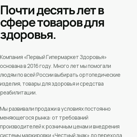
Почти десять лет в
сфере товаров для
здоровья.
Компания «Первый Гипермаркет Здоровья»
основана в 2016 году. Много лет мы помогали
людям по всей России выбирать ортопедические
изделия, товары для здоровья и средства
реабилитации.
Мы развивали продажи в условиях постоянно
меняющегося рынка: от требований
производителей к розничным ценам и внедрения
системы маркировки «Честный знак» до перехода