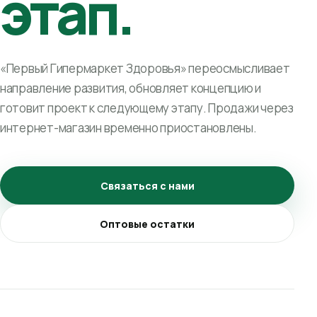
этап.
«Первый Гипермаркет Здоровья» переосмысливает
направление развития, обновляет концепцию и
готовит проект к следующему этапу. Продажи через
интернет-магазин временно приостановлены.
Связаться с нами
Оптовые остатки