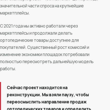
значительной части спроса на крупнейшие
маркетплейсы.
С 2021 года мы активно работали через
маркетплейсы и продолжали делать
ортопедические товары доступнее для
покупателей. Существенный рост комиссий и
изменение экономики площадок потребовали
полностью пересмотреть дальнейшую модель
работы.
Сейчас проект находится на
реконструкции. Мы взяли паузу, чтобы
переосмыслить направление продаж
ортопедических товаров и определить