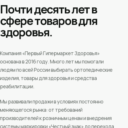
Почти десять лет в
сфере товаров для
здоровья.
Компания «Первый Гипермаркет Здоровья»
основана в 2016 году. Много лет мы помогали
людям по всей России выбирать ортопедические
изделия, товары для здоровья и средства
реабилитации.
Мы развивали продажи в условиях постоянно
меняющегося рынка: от требований
производителей к розничным ценам и внедрения
системы маркировки «Честный знак» до перехода