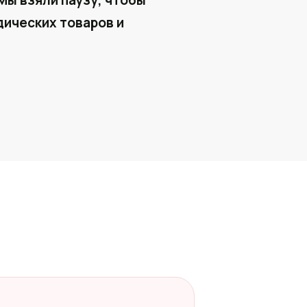
Мы взяли паузу, чтобы
ических товаров и