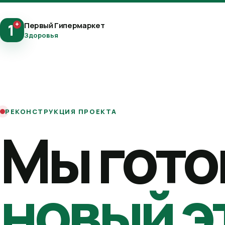
+
Первый Гипермаркет
1
Здоровья
РЕКОНСТРУКЦИЯ ПРОЕКТА
Мы гото
новый э