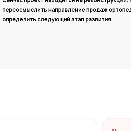
Сейчас проект находится на реконструкции. 
переосмыслить направление продаж ортопед
определить следующий этап развития.
2
03