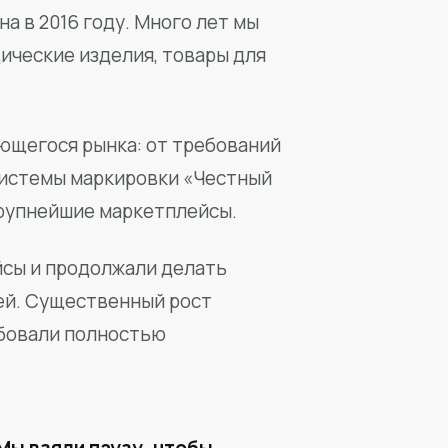
а в 2016 году. Много лет мы
ические изделия, товары для
ющегося рынка: от требований
системы маркировки «Честный
крупнейшие маркетплейсы.
йсы и продолжали делать
ей. Существенный рост
бовали полностью