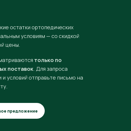
кие остатки ортопедических
иальным условиям — со скидкой
ой цены.
матриваются
только по
ых поставок
. Для запроса
 и условий отправьте письмо на
ту.
вое предложение