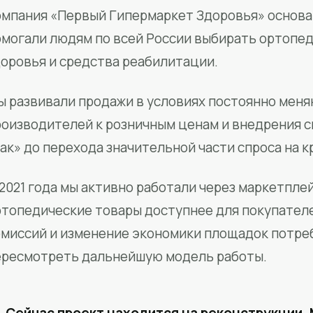
мпания «Первый Гипермаркет Здоровья» основан
омогали людям по всей России выбирать ортопед
доровья и средства реабилитации.
ы развивали продажи в условиях постоянно меня
роизводителей к розничным ценам и внедрения 
ак» до перехода значительной части спроса на 
2021 года мы активно работали через маркетпле
ртопедические товары доступнее для покупател
омиссий и изменение экономики площадок потре
ересмотреть дальнейшую модель работы.