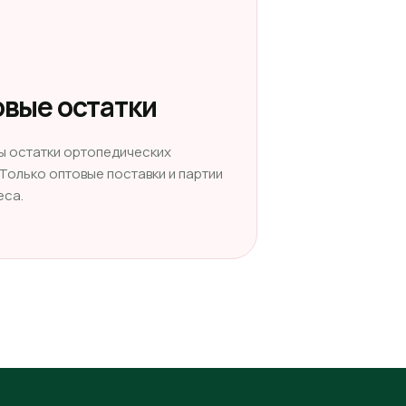
вые остатки
ы остатки ортопедических
 Только оптовые поставки и партии
еса.