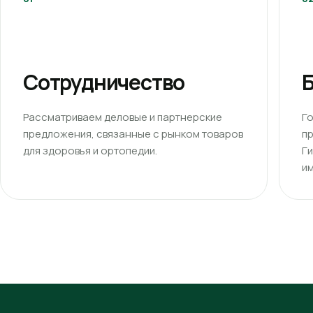
Сотрудничество
Б
Рассматриваем деловые и партнерские
Г
предложения, связанные с рынком товаров
п
для здоровья и ортопедии.
Г
им