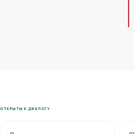
ОТКРЫТЫ К ДИАЛОГУ
01
0