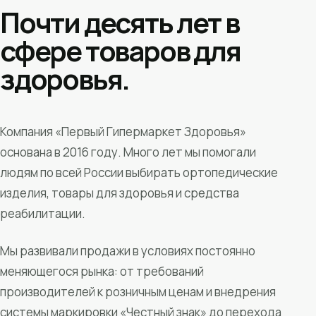
Почти десять лет в
сфере товаров для
здоровья.
Компания «Первый Гипермаркет Здоровья»
основана в 2016 году. Много лет мы помогали
людям по всей России выбирать ортопедические
изделия, товары для здоровья и средства
реабилитации.
Мы развивали продажи в условиях постоянно
меняющегося рынка: от требований
производителей к розничным ценам и внедрения
системы маркировки «Честный знак» до перехода