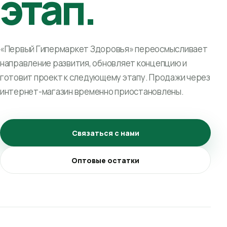
этап.
«Первый Гипермаркет Здоровья» переосмысливает
направление развития, обновляет концепцию и
готовит проект к следующему этапу. Продажи через
интернет-магазин временно приостановлены.
Связаться с нами
Оптовые остатки