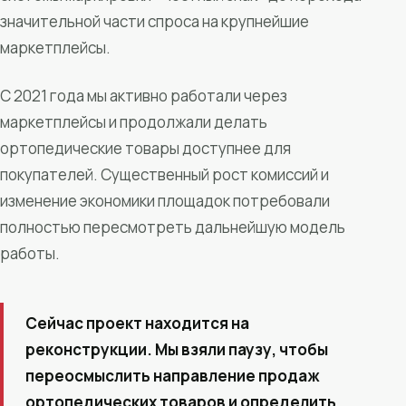
значительной части спроса на крупнейшие
маркетплейсы.
С 2021 года мы активно работали через
маркетплейсы и продолжали делать
ортопедические товары доступнее для
покупателей. Существенный рост комиссий и
изменение экономики площадок потребовали
полностью пересмотреть дальнейшую модель
работы.
Сейчас проект находится на
реконструкции. Мы взяли паузу, чтобы
переосмыслить направление продаж
ортопедических товаров и определить