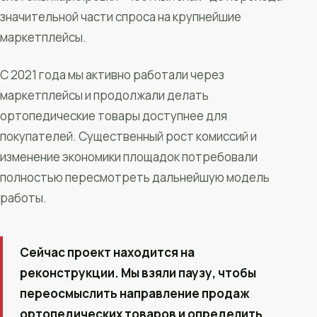
значительной части спроса на крупнейшие
маркетплейсы.
С 2021 года мы активно работали через
маркетплейсы и продолжали делать
ортопедические товары доступнее для
покупателей. Существенный рост комиссий и
изменение экономики площадок потребовали
полностью пересмотреть дальнейшую модель
работы.
Сейчас проект находится на
реконструкции. Мы взяли паузу, чтобы
переосмыслить направление продаж
ортопедических товаров и определить