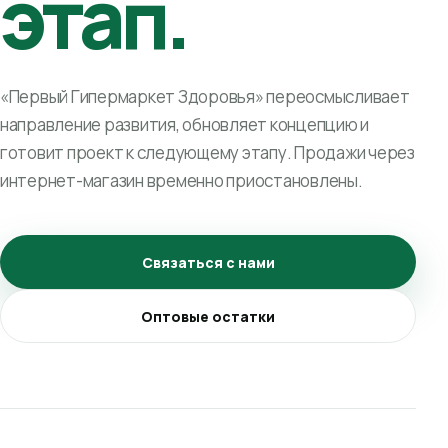
этап.
«Первый Гипермаркет Здоровья» переосмысливает
направление развития, обновляет концепцию и
готовит проект к следующему этапу. Продажи через
интернет-магазин временно приостановлены.
Связаться с нами
Оптовые остатки