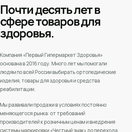
Почти десять лет в
сфере товаров для
здоровья.
Компания «Первый Гипермаркет Здоровья»
основана в 2016 году. Много лет мы помогали
людям по всей России выбирать ортопедические
изделия, товары для здоровья и средства
реабилитации.
Мы развивали продажи в условиях постоянно
меняющегося рынка: от требований
производителей к розничным ценам и внедрения
системы маркировки «Честный знак» до перехода