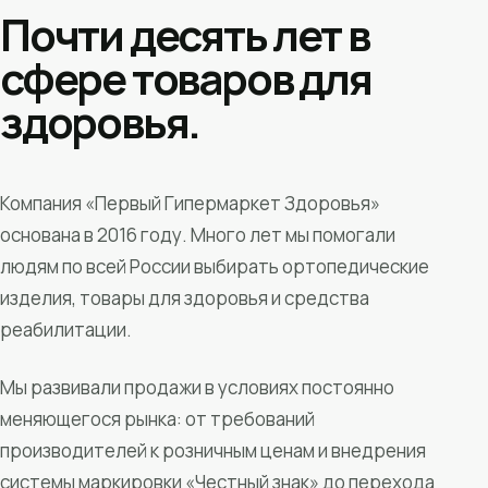
Почти десять лет в
сфере товаров для
здоровья.
Компания «Первый Гипермаркет Здоровья»
основана в 2016 году. Много лет мы помогали
людям по всей России выбирать ортопедические
изделия, товары для здоровья и средства
реабилитации.
Мы развивали продажи в условиях постоянно
меняющегося рынка: от требований
производителей к розничным ценам и внедрения
системы маркировки «Честный знак» до перехода