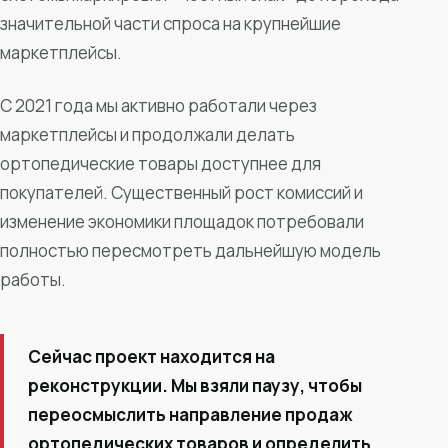
значительной части спроса на крупнейшие
маркетплейсы.
С 2021 года мы активно работали через
маркетплейсы и продолжали делать
ортопедические товары доступнее для
покупателей. Существенный рост комиссий и
изменение экономики площадок потребовали
полностью пересмотреть дальнейшую модель
работы.
Сейчас проект находится на
реконструкции. Мы взяли паузу, чтобы
переосмыслить направление продаж
ортопедических товаров и определить