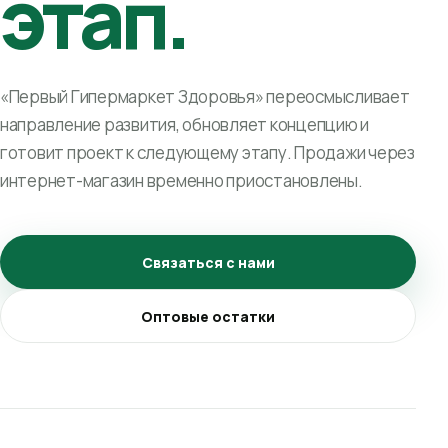
этап.
«Первый Гипермаркет Здоровья» переосмысливает
направление развития, обновляет концепцию и
готовит проект к следующему этапу. Продажи через
интернет-магазин временно приостановлены.
Связаться с нами
Оптовые остатки