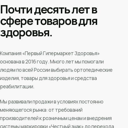
Почти десять лет в
сфере товаров для
здоровья.
Компания «Первый Гипермаркет Здоровья»
основана в 2016 году. Много лет мы помогали
людям по всей России выбирать ортопедические
изделия, товары для здоровья и средства
реабилитации.
Мы развивали продажи в условиях постоянно
меняющегося рынка: от требований
производителей к розничным ценам и внедрения
системы маркировки «Честный знак» до перехода