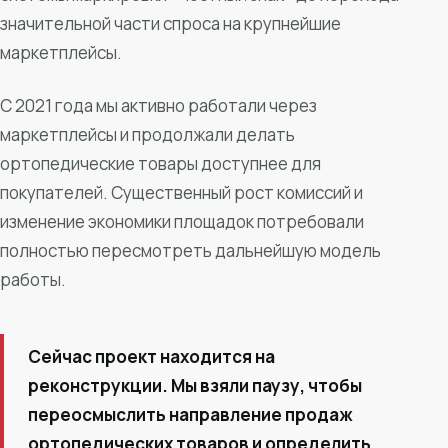
значительной части спроса на крупнейшие
маркетплейсы.
С 2021 года мы активно работали через
маркетплейсы и продолжали делать
ортопедические товары доступнее для
покупателей. Существенный рост комиссий и
изменение экономики площадок потребовали
полностью пересмотреть дальнейшую модель
работы.
Сейчас проект находится на
реконструкции. Мы взяли паузу, чтобы
переосмыслить направление продаж
ортопедических товаров и определить