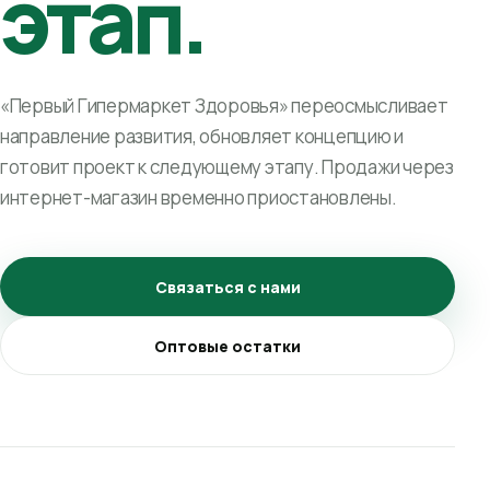
этап.
«Первый Гипермаркет Здоровья» переосмысливает
направление развития, обновляет концепцию и
готовит проект к следующему этапу. Продажи через
интернет-магазин временно приостановлены.
Связаться с нами
Оптовые остатки