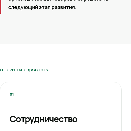
следующий этап развития.
ОТКРЫТЫ К ДИАЛОГУ
01
Сотрудничество