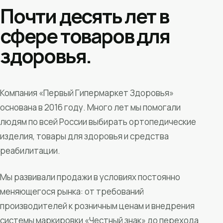
Почти десять лет в
сфере товаров для
здоровья.
Компания «Первый Гипермаркет Здоровья»
основана в 2016 году. Много лет мы помогали
людям по всей России выбирать ортопедические
изделия, товары для здоровья и средства
реабилитации.
Мы развивали продажи в условиях постоянно
меняющегося рынка: от требований
производителей к розничным ценам и внедрения
системы маркировки «Честный знак» до перехода