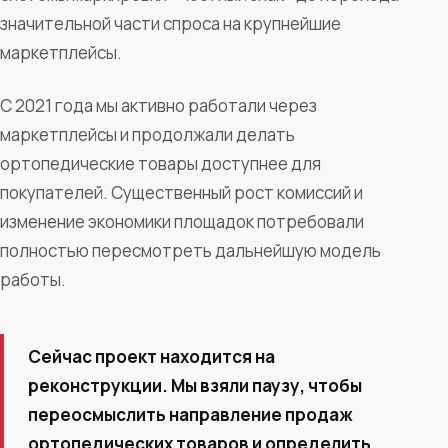
значительной части спроса на крупнейшие
маркетплейсы.
С 2021 года мы активно работали через
маркетплейсы и продолжали делать
ортопедические товары доступнее для
покупателей. Существенный рост комиссий и
изменение экономики площадок потребовали
полностью пересмотреть дальнейшую модель
работы.
Сейчас проект находится на
реконструкции. Мы взяли паузу, чтобы
переосмыслить направление продаж
ортопедических товаров и определить