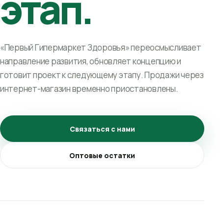
этап.
«Первый Гипермаркет Здоровья» переосмысливает
направление развития, обновляет концепцию и
готовит проект к следующему этапу. Продажи через
интернет-магазин временно приостановлены.
Связаться с нами
Оптовые остатки