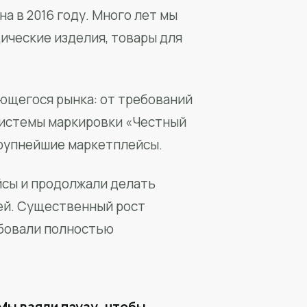
а в 2016 году. Много лет мы
ические изделия, товары для
ющегося рынка: от требований
системы маркировки «Честный
крупнейшие маркетплейсы.
йсы и продолжали делать
ей. Существенный рост
бовали полностью