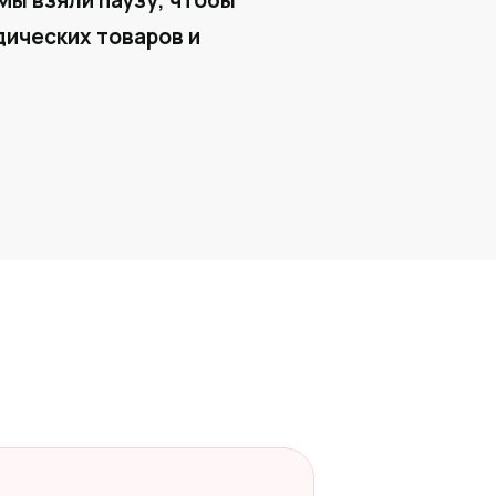
Мы взяли паузу, чтобы
ических товаров и