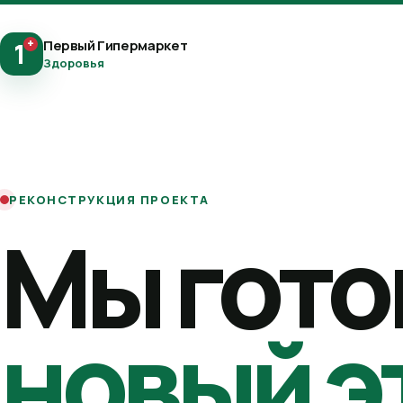
+
Первый Гипермаркет
1
Здоровья
РЕКОНСТРУКЦИЯ ПРОЕКТА
Мы гото
новый э