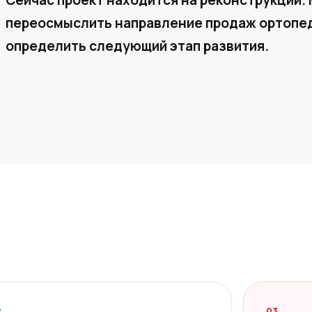
Сейчас проект находится на реконструкции. 
переосмыслить направление продаж ортопед
определить следующий этап развития.
2
03