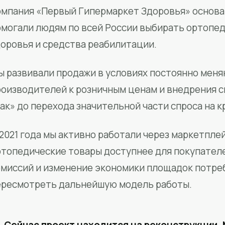
мпания «Первый Гипермаркет Здоровья» основан
омогали людям по всей России выбирать ортопед
доровья и средства реабилитации.
ы развивали продажи в условиях постоянно меня
роизводителей к розничным ценам и внедрения 
ак» до перехода значительной части спроса на 
2021 года мы активно работали через маркетпле
ртопедические товары доступнее для покупател
омиссий и изменение экономики площадок потре
ересмотреть дальнейшую модель работы.