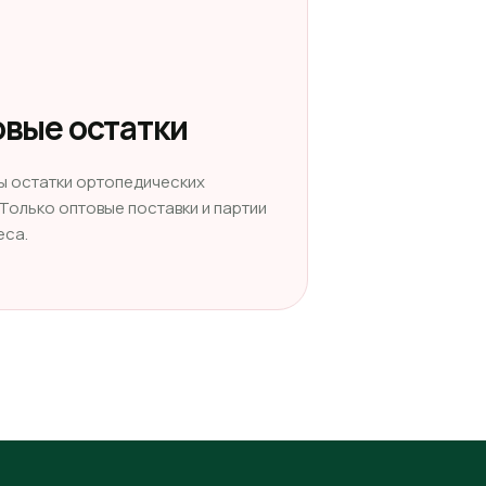
вые остатки
ы остатки ортопедических
 Только оптовые поставки и партии
еса.