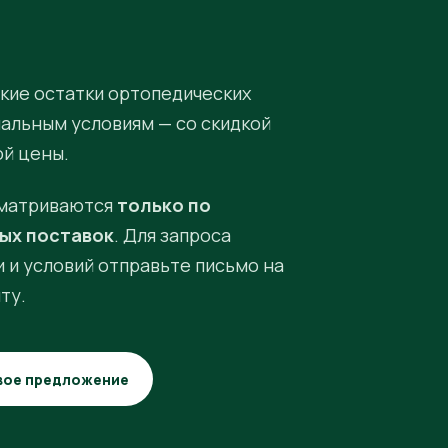
кие остатки ортопедических
иальным условиям — со скидкой
ой цены.
матриваются
только по
ых поставок
. Для запроса
 и условий отправьте письмо на
ту.
вое предложение