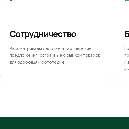
Сотрудничество
Б
Рассматриваем деловые и партнерские
Г
предложения, связанные с рынком товаров
п
для здоровья и ортопедии.
Г
им