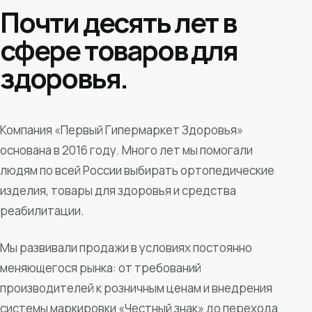
Почти десять лет в
сфере товаров для
здоровья.
Компания «Первый Гипермаркет Здоровья»
основана в 2016 году. Много лет мы помогали
людям по всей России выбирать ортопедические
изделия, товары для здоровья и средства
реабилитации.
Мы развивали продажи в условиях постоянно
меняющегося рынка: от требований
производителей к розничным ценам и внедрения
системы маркировки «Честный знак» до перехода