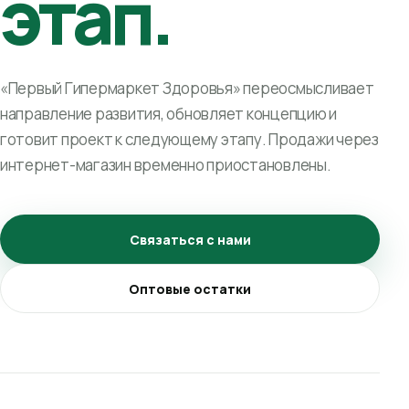
этап.
«Первый Гипермаркет Здоровья» переосмысливает
направление развития, обновляет концепцию и
готовит проект к следующему этапу. Продажи через
интернет-магазин временно приостановлены.
Связаться с нами
Оптовые остатки