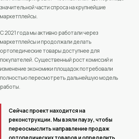
значительной части спроса на крупнейшие
маркетплейсы.
С 2021 года мы активно работали через
маркетплейсы и продолжали делать
ортопедические товары доступнее для
покупателей. Существенный рост комиссий и
изменение экономики площадок потребовали
полностью пересмотреть дальнейшую модель
работы.
Сейчас проект находится на
реконструкции. Мы взяли паузу, чтобы
переосмыслить направление продаж
ортопедических товаров и определить