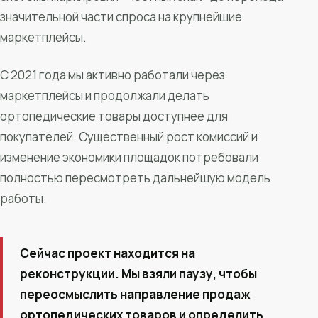
значительной части спроса на крупнейшие
маркетплейсы.
С 2021 года мы активно работали через
маркетплейсы и продолжали делать
ортопедические товары доступнее для
покупателей. Существенный рост комиссий и
изменение экономики площадок потребовали
полностью пересмотреть дальнейшую модель
работы.
Сейчас проект находится на
реконструкции. Мы взяли паузу, чтобы
переосмыслить направление продаж
ортопедических товаров и определить