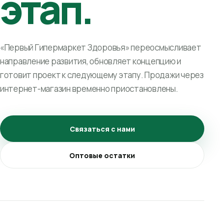
этап.
«Первый Гипермаркет Здоровья» переосмысливает
направление развития, обновляет концепцию и
готовит проект к следующему этапу. Продажи через
интернет-магазин временно приостановлены.
Связаться с нами
Оптовые остатки