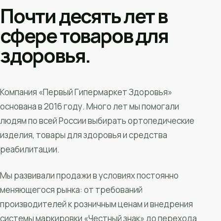
Почти десять лет в
сфере товаров для
здоровья.
Компания «Первый Гипермаркет Здоровья»
основана в 2016 году. Много лет мы помогали
людям по всей России выбирать ортопедические
изделия, товары для здоровья и средства
реабилитации.
Мы развивали продажи в условиях постоянно
меняющегося рынка: от требований
производителей к розничным ценам и внедрения
системы маркировки «Честный знак» до перехода