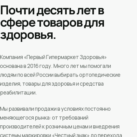
Почти десять лет в
сфере товаров для
здоровья.
Компания «Первый Гипермаркет Здоровья»
основана в 2016 году. Много лет мы помогали
людям по всей России выбирать ортопедические
изделия, товары для здоровья и средства
реабилитации.
Мы развивали продажи в условиях постоянно
меняющегося рынка: от требований
производителей к розничным ценам и внедрения
системы маркировки «Честный знак» до перехода