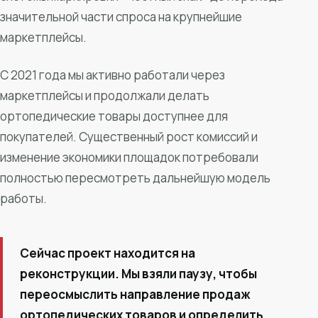
значительной части спроса на крупнейшие
маркетплейсы.
С 2021 года мы активно работали через
маркетплейсы и продолжали делать
ортопедические товары доступнее для
покупателей. Существенный рост комиссий и
изменение экономики площадок потребовали
полностью пересмотреть дальнейшую модель
работы.
Сейчас проект находится на
реконструкции. Мы взяли паузу, чтобы
переосмыслить направление продаж
ортопедических товаров и определить