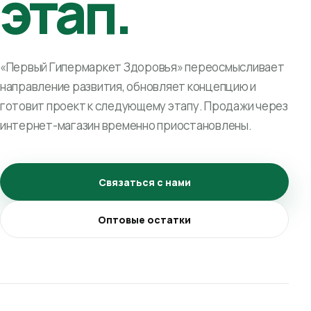
этап.
«Первый Гипермаркет Здоровья» переосмысливает
направление развития, обновляет концепцию и
готовит проект к следующему этапу. Продажи через
интернет-магазин временно приостановлены.
Связаться с нами
Оптовые остатки