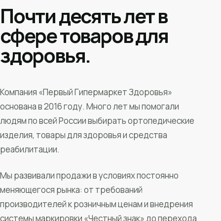
Почти десять лет в
сфере товаров для
здоровья.
Компания «Первый Гипермаркет Здоровья»
основана в 2016 году. Много лет мы помогали
людям по всей России выбирать ортопедические
изделия, товары для здоровья и средства
реабилитации.
Мы развивали продажи в условиях постоянно
меняющегося рынка: от требований
производителей к розничным ценам и внедрения
системы маркировки «Честный знак» до перехода