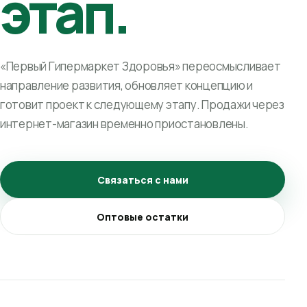
этап.
«Первый Гипермаркет Здоровья» переосмысливает
направление развития, обновляет концепцию и
готовит проект к следующему этапу. Продажи через
интернет-магазин временно приостановлены.
Связаться с нами
Оптовые остатки