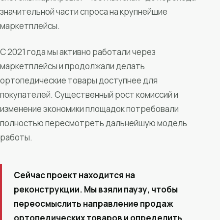
значительной части спроса на крупнейшие
маркетплейсы.
С 2021 года мы активно работали через
маркетплейсы и продолжали делать
ортопедические товары доступнее для
покупателей. Существенный рост комиссий и
изменение экономики площадок потребовали
полностью пересмотреть дальнейшую модель
работы.
Сейчас проект находится на
реконструкции. Мы взяли паузу, чтобы
переосмыслить направление продаж
ортопедических товаров и определить