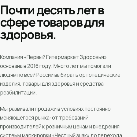
Почти десять лет в
сфере товаров для
здоровья.
Компания «Первый Гипермаркет Здоровья»
основана в 2016 году. Много лет мы помогали
людям по всей России выбирать ортопедические
изделия, товары для здоровья и средства
реабилитации.
Мы развивали продажи в условиях постоянно
меняющегося рынка: от требований
производителей к розничным ценам и внедрения
системы маркировки «Честный знак» до перехода