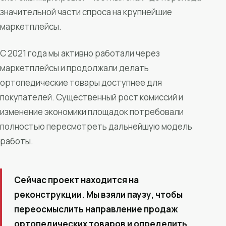
значительной части спроса на крупнейшие
маркетплейсы.
С 2021 года мы активно работали через
маркетплейсы и продолжали делать
ортопедические товары доступнее для
покупателей. Существенный рост комиссий и
изменение экономики площадок потребовали
полностью пересмотреть дальнейшую модель
работы.
Сейчас проект находится на
реконструкции. Мы взяли паузу, чтобы
переосмыслить направление продаж
ортопедических товаров и определить