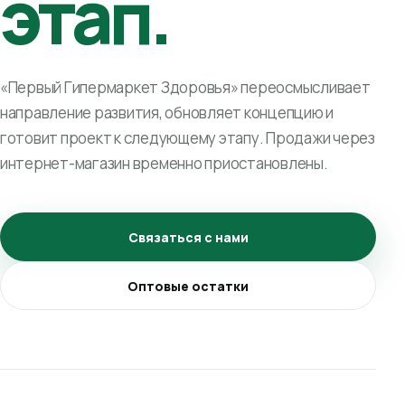
этап.
«Первый Гипермаркет Здоровья» переосмысливает
направление развития, обновляет концепцию и
готовит проект к следующему этапу. Продажи через
интернет-магазин временно приостановлены.
Связаться с нами
Оптовые остатки