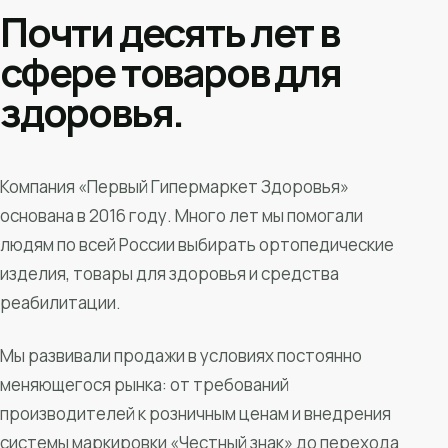
Почти десять лет в
сфере товаров для
здоровья.
Компания «Первый Гипермаркет Здоровья»
основана в 2016 году. Много лет мы помогали
людям по всей России выбирать ортопедические
изделия, товары для здоровья и средства
реабилитации.
Мы развивали продажи в условиях постоянно
меняющегося рынка: от требований
производителей к розничным ценам и внедрения
системы маркировки «Честный знак» до перехода