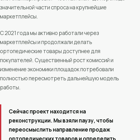
значительной части спроса на крупнейшие
маркетплейсы.
С 2021 года мы активно работали через
маркетплейсы и продолжали делать
ортопедические товары доступнее для
покупателей. Существенный рост комиссий и
изменение экономики площадок потребовали
полностью пересмотреть дальнейшую модель
работы.
Сейчас проект находится на
реконструкции. Мы взяли паузу, чтобы
переосмыслить направление продаж
ортопедических товаров и определить