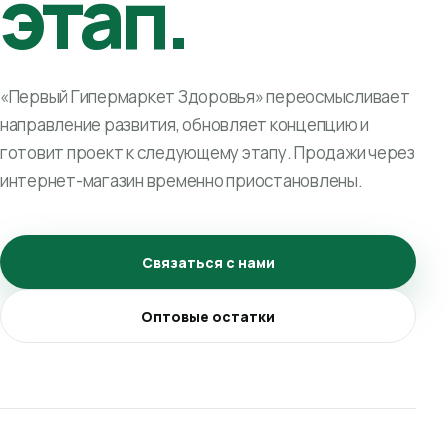
этап.
«Первый Гипермаркет Здоровья» переосмысливает
направление развития, обновляет концепцию и
готовит проект к следующему этапу. Продажи через
интернет-магазин временно приостановлены.
Связаться с нами
Оптовые остатки