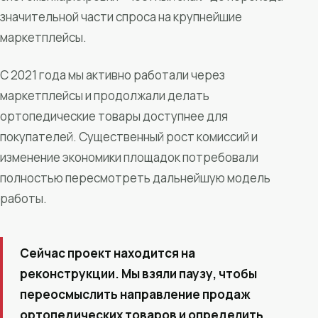
значительной части спроса на крупнейшие
маркетплейсы.
С 2021 года мы активно работали через
маркетплейсы и продолжали делать
ортопедические товары доступнее для
покупателей. Существенный рост комиссий и
изменение экономики площадок потребовали
полностью пересмотреть дальнейшую модель
работы.
Сейчас проект находится на
реконструкции. Мы взяли паузу, чтобы
переосмыслить направление продаж
ортопедических товаров и определить