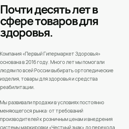
Почти десять лет в
сфере товаров для
здоровья.
Компания «Первый Гипермаркет Здоровья»
основана в 2016 году. Много лет мы помогали
людям по всей России выбирать ортопедические
изделия, товары для здоровья и средства
реабилитации.
Мы развивали продажи в условиях постоянно
меняющегося рынка: от требований
производителей к розничным ценам и внедрения
системы маркировки «Честный знак» до перехода