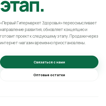
этап.
«Первый Гипермаркет Здоровья» переосмысливает
направление развития, обновляет концепцию и
готовит проект к следующему этапу. Продажи через
интернет-магазин временно приостановлены.
Связаться с нами
Оптовые остатки